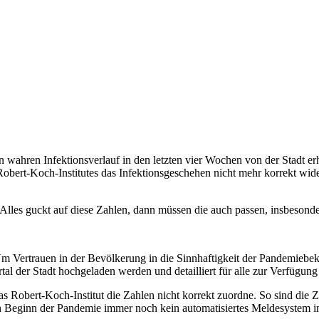
 wahren Infektionsverlauf in den letzten vier Wochen von der Stadt e
s Robert-Koch-Institutes das Infektionsgeschehen nicht mehr korrekt wi
Alles guckt auf diese Zahlen, dann müssen die auch passen, insbesond
Um Vertrauen in der Bevölkerung in die Sinnhaftigkeit der Pandemiebe
 der Stadt hochgeladen werden und detailliert für alle zur Verfügung
s Robert-Koch-Institut die Zahlen nicht korrekt zuordne. So sind die 
 Beginn der Pandemie immer noch kein automatisiertes Meldesystem in 