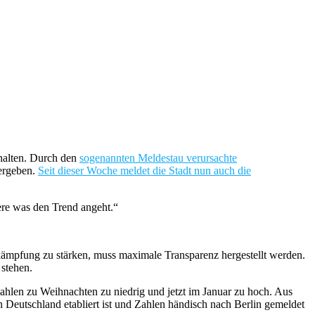
rhalten. Durch den
sogenannten Meldestau verursachte
dergeben.
Seit dieser Woche meldet die Stadt nun auch die
ere was den Trend angeht.“
kämpfung zu stärken, muss maximale Transparenz hergestellt werden.
 stehen.
Zahlen zu Weihnachten zu niedrig und jetzt im Januar zu hoch. Aus
Deutschland etabliert ist und Zahlen händisch nach Berlin gemeldet