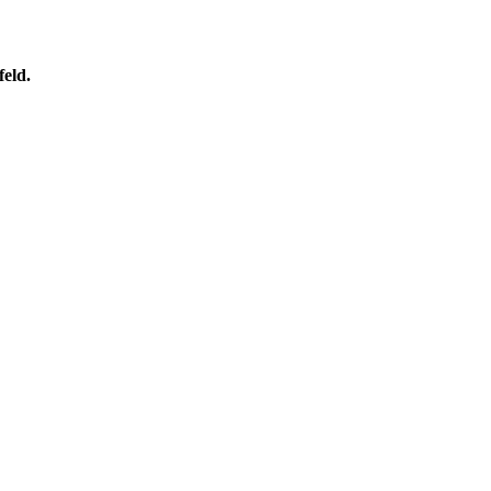
feld.