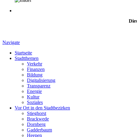
Dies
Navigate
Startseite
Stadtthemen
Verkehr
Finanzen
Bildung
Digitalisierung
Transparenz
Energie
Kultur
Soziales
Vor Ort in den Stadtbezirken
Stieghorst
Brackwede
Dornberg
Gadderbaum
Heepen