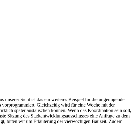
unserer Sicht ist das ein weiteres Beispiel für die ungenügende
 vorprogrammiert. Gleichzeitig wird für eine Woche mit der
rklich später austauschen können. Wenn das Koordination sein soll,
chste Sitzung des Stadtentwicklungsausschusses eine Anfrage zu dem
igt, bitten wir um Erläuterung der vierwöchigen Bauzeit. Zudem