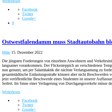
Weiterlesen
Facebook
Twitter
Google+
0
Ostwestfalendamm muss Stadtautobahn bl
Mitte
15. Dezember 2022
Die jüngsten Forderungen von einzelnen Anwohnern und Verkehrsiniti
langsamer vorankommen. Der Flickenteppich an verschiedenen Tempol
nun genutzt, um per Salamitaktik die nächste Verlangsamung zu for
gesamtstädtische Entlastungsstraße können aber nicht Beschwerden 
jetzt veröffentlichte Beschwerde eines Studenten ist unserer Auffas
Seifert.​ Im Sinne einer Verlagerung von Durchgangsverkehr müsse 
Weiterlesen
Facebook
Twitter
Google+