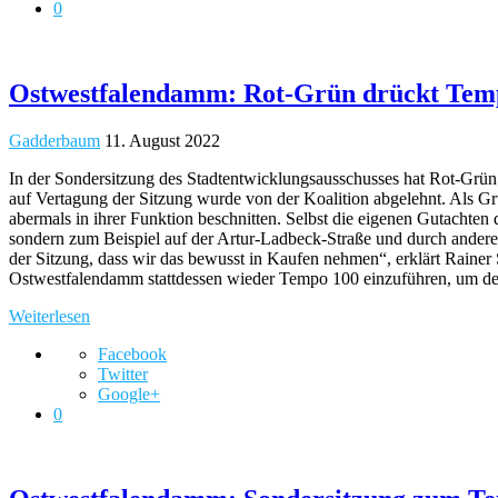
0
Ostwestfalendamm: Rot-Grün drückt Temp
Gadderbaum
11. August 2022
In der Sondersitzung des Stadtentwicklungsausschusses hat Rot-Grün
auf Vertagung der Sitzung wurde von der Koalition abgelehnt. Als Gru
abermals in ihrer Funktion beschnitten. Selbst die eigenen Gutachte
sondern zum Beispiel auf der Artur-Ladbeck-Straße und durch andere
der Sitzung, dass wir das bewusst in Kaufen nehmen“, erklärt Rainer
Ostwestfalendamm stattdessen wieder Tempo 100 einzuführen, um 
Weiterlesen
Facebook
Twitter
Google+
0