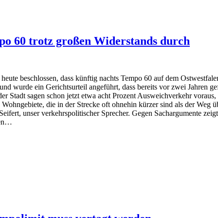
o 60 trotz großen Widerstands durch
 heute beschlossen, dass künftig nachts Tempo 60 auf dem Ostwestfale
nd wurde ein Gerichtsurteil angeführt, dass bereits vor zwei Jahren gef
n der Stadt sagen schon jetzt etwa acht Prozent Ausweichverkehr voraus
 Wohngebiete, die in der Strecke oft ohnehin kürzer sind als der We
 Seifert, unser verkehrspolitischer Sprecher. Gegen Sachargumente zei
den…