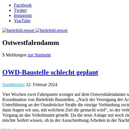
Facebook
Twitter
Instagram
YouTube
Ostwestfalendamm
5
Meldungen
zur Startseite
OWD-Baustelle schlecht geplant
Stadtthemen
12. Februar 2024
Vier Wochen zwei Fahrspuren weniger auf dem Ostwestfalendamm währen
Koordination von Bielefelds Baustellen. „Nach der Verengung der Art
Unterführung an der Osnabrücker Straße die einzige Verbindung zwis
dann fragen wir uns, mit welchem Ziel die gemacht wird“, so der ver
Vorgang an das Verkehrsamt gestellt. Da die neue Anlage nur noch e
möchte Seifert wissen, ob in der Ausschreibung Arbeiten in der Nac