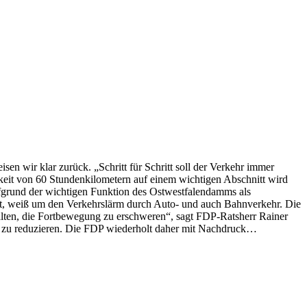
 wir klar zurück. „Schritt für Schritt soll der Verkehr immer
eit von 60 Stundenkilometern auf einem wichtigen Abschnitt wird
fgrund der wichtigen Funktion des Ostwestfalendamms als
ht, weiß um den Verkehrslärm durch Auto- und auch Bahnverkehr. Die
halten, die Fortbewegung zu erschweren“, sagt FDP-Ratsherr Rainer
dt zu reduzieren. Die FDP wiederholt daher mit Nachdruck…