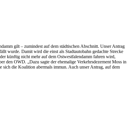
ndamm gilt – zumindest auf dem städtischen Abschnitt. Unser Antrag
ällt wurde. Damit wird die einst als Stadtautobahn gedachte Strecke
, der künftig nicht mehr auf dem Ostwestfalendamm fahren wird,
g über den OWD. „Dazu sagte der ehemalige Verkehrsdezernent Moss in
gte sich die Koalition abermals immun. Auch unser Antrag, auf dem