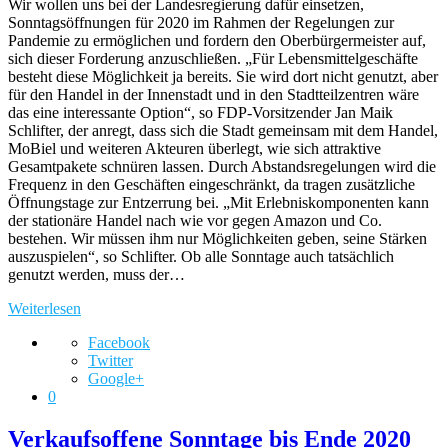
Wir wollen uns bei der Landesregierung dafür einsetzen,
Sonntagsöffnungen für 2020 im Rahmen der Regelungen zur
Pandemie zu ermöglichen und fordern den Oberbürgermeister auf,
sich dieser Forderung anzuschließen. „Für Lebensmittelgeschäfte
besteht diese Möglichkeit ja bereits. Sie wird dort nicht genutzt, aber
für den Handel in der Innenstadt und in den Stadtteilzentren wäre
das eine interessante Option“, so FDP-Vorsitzender Jan Maik
Schlifter, der anregt, dass sich die Stadt gemeinsam mit dem Handel,
MoBiel und weiteren Akteuren überlegt, wie sich attraktive
Gesamtpakete schnüren lassen. Durch Abstandsregelungen wird die
Frequenz in den Geschäften eingeschränkt, da tragen zusätzliche
Öffnungstage zur Entzerrung bei. „Mit Erlebniskomponenten kann
der stationäre Handel nach wie vor gegen Amazon und Co.
bestehen. Wir müssen ihm nur Möglichkeiten geben, seine Stärken
auszuspielen“, so Schlifter. Ob alle Sonntage auch tatsächlich
genutzt werden, muss der…
Weiterlesen
Facebook
Twitter
Google+
0
Verkaufsoffene Sonntage bis Ende 2020