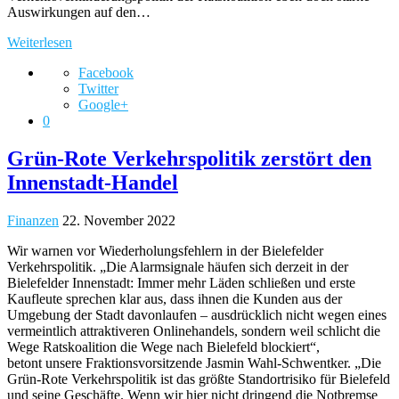
Auswirkungen auf den…
Weiterlesen
Facebook
Twitter
Google+
0
Grün-Rote Verkehrspolitik zerstört den
Innenstadt-Handel
Finanzen
22. November 2022
Wir warnen vor Wiederholungsfehlern in der Bielefelder
Verkehrspolitik. „Die Alarmsignale häufen sich derzeit in der
Bielefelder Innenstadt: Immer mehr Läden schließen und erste
Kaufleute sprechen klar aus, dass ihnen die Kunden aus der
Umgebung der Stadt davonlaufen – ausdrücklich nicht wegen eines
vermeintlich attraktiveren Onlinehandels, sondern weil schlicht die
Wege Ratskoalition die Wege nach Bielefeld blockiert“,
betont unsere Fraktionsvorsitzende Jasmin Wahl-Schwentker. „Die
Grün-Rote Verkehrspolitik ist das größte Standortrisiko für Bielefeld
und seine Geschäfte. Wenn wir hier nicht dringend die Notbremse