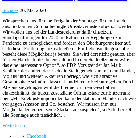
Soziales
26. Mai 2020
Wir sprechen uns für eine Freigabe der Sonntage für den Handel
aus. So können Corona-bedingte Umsatzverluste aufgeholt werden.
Wir wollen uns bei der Landesregierung dafür einsetzen,
Sonntagsöffnungen für 2020 im Rahmen der Regelungen zur
Pandemie zu ermöglichen und fordern den Oberbürgermeister auf,
sich dieser Forderung anzuschließen. „Für Lebensmittelgeschäfte
besteht diese Möglichkeit ja bereits. Sie wird dort nicht genutzt, aber
für den Handel in der Innenstadt und in den Stadtteilzentren wäre
das eine interessante Option“, so FDP-Vorsitzender Jan Maik
Schlifter, der anregt, dass sich die Stadt gemeinsam mit dem Handel,
MoBiel und weiteren Akteuren überlegt, wie sich attraktive
Gesamtpakete schnüren lassen. Handel mehr Freiraum geben Durch
Abstandsregelungen wird die Frequenz in den Geschäften
eingeschränkt, da tragen zusätzliche Öffnungstage zur Entzerrung
bei. „Mit Erlebniskomponenten kann der stationäre Handel nach wie
vor gegen Amazon und Co. bestehen. Wir müssen ihm nur
Möglichkeiten geben, seine Stärken auszuspielen“, so Schlifter. Ob
alle Sonntage auch tatsächlich…
Weiterlesen
Facebook