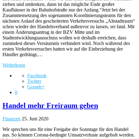
ziehen und umlenken, dann ist das mögliche Ende großer
Kaufhäuser in der Bahnhofstraße nur der Anfang.“Jetzt bei der
Zusammensetzung des sogenannten Koordinierungsteams für den
nächsten Anlauf des gescheiterten Verkehrsversuchs „Altstadtraum“
schon wieder der Handelsverband außenvor zu lassen, sei fatal. Mit
einem Änderungsantrag in der BZV Mitte und im
Stadtentwicklungsausschuss wollen wir deshalb erreichen, dass
zumindest dieses Versäumnis verhindert wird. Noch während des
ersten Verkehrsversuches hatten wir auf die Einbeziehung der
Händler gedrängt,…
Weiterlesen
Facebook
Twitter
Google+
0
Handel mehr Freiraum geben
Finanzen
25. Juni 2020
Wir sprechen uns für eine Freigabe der Sonntage für den Handel
aus. So können Corona-bedingte Umsatzverluste aufgeholt werden.