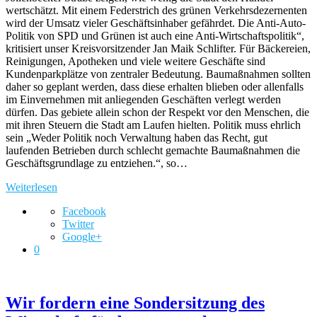
wertschätzt. Mit einem Federstrich des grünen Verkehrsdezernenten
wird der Umsatz vieler Geschäftsinhaber gefährdet. Die Anti-Auto-
Politik von SPD und Grünen ist auch eine Anti-Wirtschaftspolitik“,
kritisiert unser Kreisvorsitzender Jan Maik Schlifter. Für Bäckereien,
Reinigungen, Apotheken und viele weitere Geschäfte sind
Kundenparkplätze von zentraler Bedeutung. Baumaßnahmen sollten
daher so geplant werden, dass diese erhalten blieben oder allenfalls
im Einvernehmen mit anliegenden Geschäften verlegt werden
dürfen. Das gebiete allein schon der Respekt vor den Menschen, die
mit ihren Steuern die Stadt am Laufen hielten. Politik muss ehrlich
sein „Weder Politik noch Verwaltung haben das Recht, gut
laufenden Betrieben durch schlecht gemachte Baumaßnahmen die
Geschäftsgrundlage zu entziehen.“, so…
Weiterlesen
Facebook
Twitter
Google+
0
​Wir fordern eine Sondersitzung des