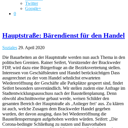
Twitter
Google+
0
Hauptstraße: Bärendienst für den Handel
Soziales
29. April 2020
Die Bauarbeiten an der Hauptstraße werden nun auch Thema in den
politischen Gremien. Rainer Seifert, Vorsitzender der Brackweder
FDP, wird dazu eine Bürgerfrage an die Bezirksvertretung stellen.
Interessen von Geschäftsleuten und Handel berücksichtigen Dass
ausgerechnet zu der vom Handel sehnlichst erwarteten
Wiedereröffnung der Geschäfte alle Parkplätze gesperrt sind, findet
Seifert besonders unverständlich. Wir stellen zudem eine Anfrage im
Stadtentwicklungsausschuss nach der Baustellenplanung. Denn
obwohl abschnittsweise gebaut werde, weisen Schilder den
gesamten Bereich der Hauptstraße als ‚Anlieger frei‘ aus. Zu klären
ist auch, welche Zusagen dem Brackweder Handel gegeben
wurden, der davon ausging, dass bei Wiedereröffnung die
Baustellensperrungen aufgehoben werden würden. Seifert: „Die
Corona-bedingte Schließung zu nutzen und Bauvorhaben