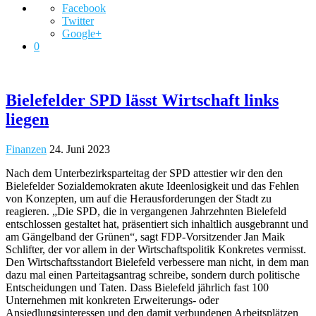
Facebook
Twitter
Google+
0
Bielefelder SPD lässt Wirtschaft links
liegen
Finanzen
24. Juni 2023
Nach dem Unterbezirksparteitag der SPD attestier wir den den
Bielefelder Sozialdemokraten akute Ideenlosigkeit und das Fehlen
von Konzepten, um auf die Herausforderungen der Stadt zu
reagieren. „Die SPD, die in vergangenen Jahrzehnten Bielefeld
entschlossen gestaltet hat, präsentiert sich inhaltlich ausgebrannt und
am Gängelband der Grünen“, sagt FDP-Vorsitzender Jan Maik
Schlifter, der vor allem in der Wirtschaftspolitik Konkretes vermisst.
Den Wirtschaftsstandort Bielefeld verbessere man nicht, in dem man
dazu mal einen Parteitagsantrag schreibe, sondern durch politische
Entscheidungen und Taten. Dass Bielefeld jährlich fast 100
Unternehmen mit konkreten Erweiterungs- oder
Ansiedlungsinteressen und den damit verbundenen Arbeitsplätzen