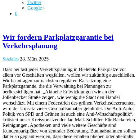
Twitter
Google+
0
​Wir fordern Parkplatzgarantie bei
Verkehrsplanung
Soziales
28. März 2025
Dass bei fast jeder Verkehrsplanung in Bielefeld Parkplätze vor
allem vor Geschäften wegfallen, wollen wir zukünftig ausschließen.
Wir beantragen zur nächsten regulären Ratssitzung eine
Parkplatzgarantie, die die Verwaltung bei Planungen zu
berücksichtigen hat. „Aktuelle Entwicklungen wie an der
Jöllenbecker Straße zeigen, wie wenig die Stadt den Handel
wertschätzt. Mit einem Federstrich des grünen Verkehrsdezernenten
wird der Umsatz vieler Geschäftsinhaber gefährdet. Die Anti-Auto-
Politik von SPD und Grünen ist auch eine Anti-Wirtschaftspolitik“,
kritisiert unser Kreisvorsitzender Jan Maik Schlifter. Für Bäckereien,
Reinigungen, Apotheken und viele weitere Geschäfte sind
Kundenparkplätze von zentraler Bedeutung. Baumaßnahmen sollten
daher so geplant werden, dass diese erhalten blieben oder allenfalls