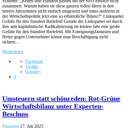
Schlifter: „Reden und Handeln passen bei der SPD einfach nicht
zusammen. Warum haben sie diese ganzen tollen Ideen in den
letzten Jahrzehnten nicht einfach umgesetzt und unter anderem in
der Wirtschaftspolitik jetzt eine so erbärmliche Bilanz?“ Linkspartei
Gefahr für den Standort Bielefeld Gerade die Linkspartei sei durch
ihre anti-kapitalistische Radikalisierung im letzten Jahr eine große
Gefahr für den Standort Bielefeld. Mit Enteignungsfantasien und
Hetze gegen Unternehmer könne man Beschäftigung nicht
sichern…
Weiterlesen
Facebook
Twitter
Google+
0
Umsteuern statt schönreden: Rot-Grüne
Wirtschaftsbilanz unter Experten-
Beschuss
Finanzen
17. Juli 2025