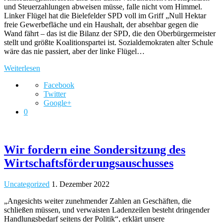
und Steuerzahlungen abweisen müsse, falle nicht vom Himmel.
Linker Flügel hat die Bielefelder SPD voll im Griff „Null Hektar
freie Gewerbefläche und ein Haushalt, der absehbar gegen die
Wand fährt – das ist die Bilanz der SPD, die den Oberbürgermeister
stellt und größte Koalitionspartei ist. Sozialdemokraten alter Schule
wäre das nie passiert, aber der linke Flügel…
Weiterlesen
Facebook
Twitter
Google+
0
​Wir fordern eine Sondersitzung des
Wirtschaftsförderungsauschusses
Uncategorized
1. Dezember 2022
„Angesichts weiter zunehmender Zahlen an Geschäften, die
schließen müssen, und verwaisten Ladenzeilen besteht dringender
Handlungsbedarf seitens der Politik“, erklärt unsere