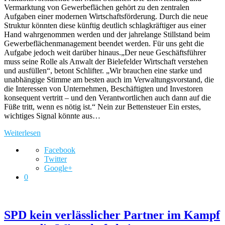
Vermarktung von Gewerbeflächen gehört zu den zentralen
Aufgaben einer modernen Wirtschaftsförderung. Durch die neue
Struktur könnten diese künftig deutlich schlagkräftiger aus einer
Hand wahrgenommen werden und der jahrelange Stillstand beim
Gewerbeflächenmanagement beendet werden. Für uns geht die
Aufgabe jedoch weit darüber hinaus.„Der neue Geschäftsführer
muss seine Rolle als Anwalt der Bielefelder Wirtschaft verstehen
und ausfüllen“, betont Schlifter. „Wir brauchen eine starke und
unabhängige Stimme am besten auch im Verwaltungsvorstand, die
die Interessen von Unternehmen, Beschäftigten und Investoren
konsequent vertritt – und den Verantwortlichen auch dann auf die
Füße tritt, wenn es nötig ist.“ Nein zur Bettensteuer Ein erstes,
wichtiges Signal könnte aus…
Weiterlesen
Facebook
Twitter
Google+
0
SPD kein verlässlicher Partner im Kampf