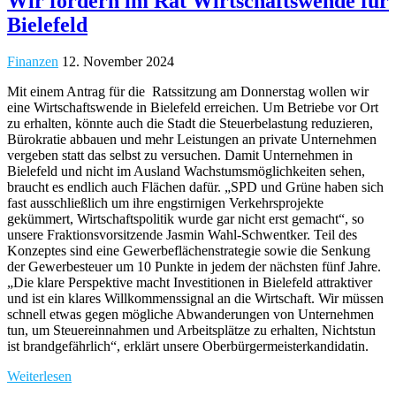
Wir fordern im Rat Wirtschaftswende für
Bielefeld
Finanzen
12. November 2024
Mit einem Antrag für die Ratssitzung am Donnerstag wollen wir
eine Wirtschaftswende in Bielefeld erreichen. Um Betriebe vor Ort
zu erhalten, könnte auch die Stadt die Steuerbelastung reduzieren,
Bürokratie abbauen und mehr Leistungen an private Unternehmen
vergeben statt das selbst zu versuchen. Damit Unternehmen in
Bielefeld und nicht im Ausland Wachstumsmöglichkeiten sehen,
braucht es endlich auch Flächen dafür. „SPD und Grüne haben sich
fast ausschließlich um ihre engstirnigen Verkehrsprojekte
gekümmert, Wirtschaftspolitik wurde gar nicht erst gemacht“, so
unsere Fraktionsvorsitzende Jasmin Wahl-Schwentker. Teil des
Konzeptes sind eine Gewerbeflächenstrategie sowie die Senkung
der Gewerbesteuer um 10 Punkte in jedem der nächsten fünf Jahre.
„Die klare Perspektive macht Investitionen in Bielefeld attraktiver
und ist ein klares Willkommenssignal an die Wirtschaft. Wir müssen
schnell etwas gegen mögliche Abwanderungen von Unternehmen
tun, um Steuereinnahmen und Arbeitsplätze zu erhalten, Nichtstun
ist brandgefährlich“, erklärt unsere Oberbürgermeisterkandidatin.
Weiterlesen