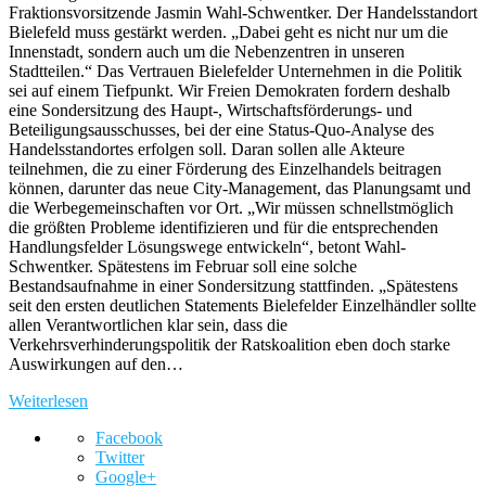
Fraktionsvorsitzende Jasmin Wahl-Schwentker. Der Handelsstandort
Bielefeld muss gestärkt werden. „Dabei geht es nicht nur um die
Innenstadt, sondern auch um die Nebenzentren in unseren
Stadtteilen.“ Das Vertrauen Bielefelder Unternehmen in die Politik
sei auf einem Tiefpunkt. Wir Freien Demokraten fordern deshalb
eine Sondersitzung des Haupt-, Wirtschaftsförderungs- und
Beteiligungsausschusses, bei der eine Status-Quo-Analyse des
Handelsstandortes erfolgen soll. Daran sollen alle Akteure
teilnehmen, die zu einer Förderung des Einzelhandels beitragen
können, darunter das neue City-Management, das Planungsamt und
die Werbegemeinschaften vor Ort. „Wir müssen schnellstmöglich
die größten Probleme identifizieren und für die entsprechenden
Handlungsfelder Lösungswege entwickeln“, betont Wahl-
Schwentker. Spätestens im Februar soll eine solche
Bestandsaufnahme in einer Sondersitzung stattfinden. „Spätestens
seit den ersten deutlichen Statements Bielefelder Einzelhändler sollte
allen Verantwortlichen klar sein, dass die
Verkehrsverhinderungspolitik der Ratskoalition eben doch starke
Auswirkungen auf den…
Weiterlesen
Facebook
Twitter
Google+