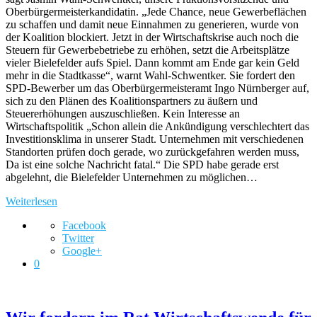
Oberbürgermeisterkandidatin. „Jede Chance, neue Gewerbeflächen
zu schaffen und damit neue Einnahmen zu generieren, wurde von
der Koalition blockiert. Jetzt in der Wirtschaftskrise auch noch die
Steuern für Gewerbebetriebe zu erhöhen, setzt die Arbeitsplätze
vieler Bielefelder aufs Spiel. Dann kommt am Ende gar kein Geld
mehr in die Stadtkasse“, warnt Wahl-Schwentker. Sie fordert den
SPD-Bewerber um das Oberbürgermeisteramt Ingo Nürnberger auf,
sich zu den Plänen des Koalitionspartners zu äußern und
Steuererhöhungen auszuschließen. Kein Interesse an
Wirtschaftspolitik „Schon allein die Ankündigung verschlechtert das
Investitionsklima in unserer Stadt. Unternehmen mit verschiedenen
Standorten prüfen doch gerade, wo zurückgefahren werden muss,
Da ist eine solche Nachricht fatal.“ Die SPD habe gerade erst
abgelehnt, die Bielefelder Unternehmen zu möglichen…
Weiterlesen
Facebook
Twitter
Google+
0