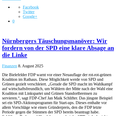
Facebook
Twitter
Google+
0
Nürnbergers Täuschungsmanöver: Wir
fordern von der SPD eine klare Absage an
die Linke
Finanzen
8. August 2025
​​Die Bielefelder FDP warnt vor einer Neuauflage der rot-rot-grünen
Koalition im Rathaus. Diese Möglichkeit werde von SPD und
Grünen gezielt verschleiert. „Gerade die SPD macht im Wahlkampf
auf wirtschaftsfreundlich, um Wählern der Mitte nach der Wahl eine
Koalition mit Linkspartei und Grünen Standortbremsen zu
servieren.“, sagt FDP-Chef Jan Maik Schlifter. Das jüngste Beispiel
sei ein SPD-Aktionsprogramm für Start-ups. Dieses enthalte vor
allem Vorschläge wie einen Gründerpreis, den die FDP letzte
Periode gegen die Stimmen der SPD bereits beantragt habe.