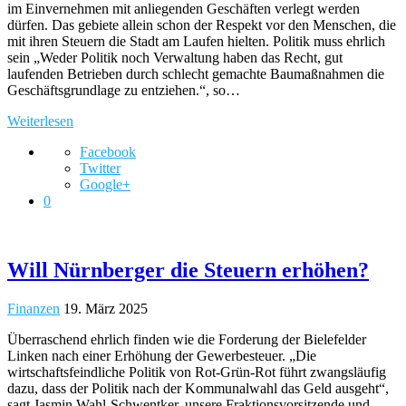
im Einvernehmen mit anliegenden Geschäften verlegt werden
dürfen. Das gebiete allein schon der Respekt vor den Menschen, die
mit ihren Steuern die Stadt am Laufen hielten. Politik muss ehrlich
sein „Weder Politik noch Verwaltung haben das Recht, gut
laufenden Betrieben durch schlecht gemachte Baumaßnahmen die
Geschäftsgrundlage zu entziehen.“, so…
Weiterlesen
Facebook
Twitter
Google+
0
Will Nürnberger die Steuern erhöhen?
Finanzen
19. März 2025
Überraschend ehrlich finden wie die Forderung der Bielefelder
Linken nach einer Erhöhung der Gewerbesteuer. „Die
wirtschaftsfeindliche Politik von Rot-Grün-Rot führt zwangsläufig
dazu, dass der Politik nach der Kommunalwahl das Geld ausgeht“,
sagt Jasmin Wahl-Schwentker, unsere Fraktionsvorsitzende und