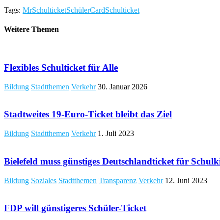
Tags:
MrSchulticket
SchülerCard
Schulticket
Weitere Themen
Flexibles Schulticket für Alle
Bildung
Stadtthemen
Verkehr
30. Januar 2026
Stadtweites 19-Euro-Ticket bleibt das Ziel
Bildung
Stadtthemen
Verkehr
1. Juli 2023
Bielefeld muss günstiges Deutschlandticket für Schul
Bildung
Soziales
Stadtthemen
Transparenz
Verkehr
12. Juni 2023
FDP will günstigeres Schüler-Ticket