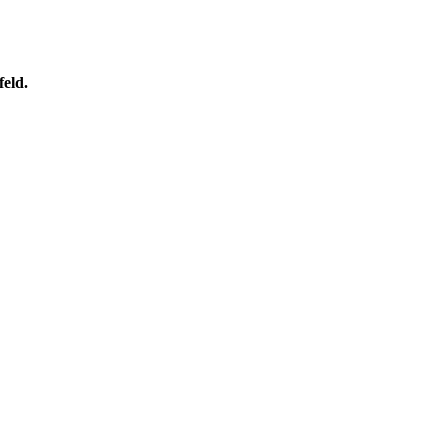
feld.