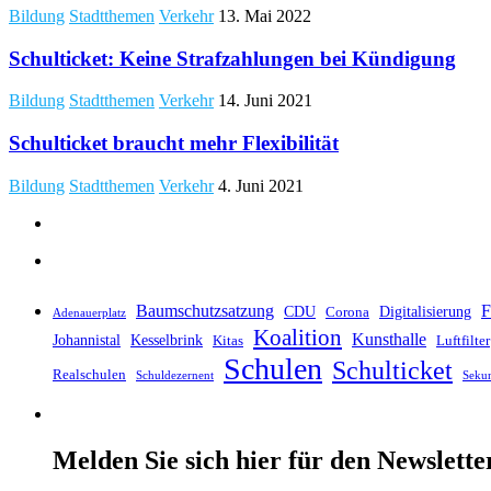
Bildung
Stadtthemen
Verkehr
13. Mai 2022
Schulticket: Keine Strafzahlungen bei Kündigung
Bildung
Stadtthemen
Verkehr
14. Juni 2021
Schulticket braucht mehr Flexibilität
Bildung
Stadtthemen
Verkehr
4. Juni 2021
Baumschutzsatzung
F
CDU
Digitalisierung
Corona
Adenauerplatz
Koalition
Kunsthalle
Johannistal
Kesselbrink
Kitas
Luftfilter
Schulen
Schulticket
Realschulen
Schuldezernent
Seku
Melden Sie sich hier für den Newslette