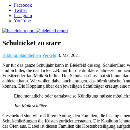
Facebook
Twitter
Instagram
YouTube
Schulticket zu starr
Bildung
Stadtthemen
Verkehr
3. Mai 2021
Nur für das ganze Schuljahr kann in Bielefeld die sog. SchülerCard v
und Schüler, die das Ticket z.B. nur für die dunklere Jahreszeit nut
Vorsitzender Jan Maik Schlifter. Der Schulausschuss hat sich nun dara
anbieten kann. Wir wollen dabei auch anregen, das bürokratische Antra
können. Die Kopplung über den jeweiligen Schulträger erzeugt eine r
Eine monatliche oder qartalsweise Kündigung müsste möglich s
Jan Maik schlifter
Gescheitert sind wir mit ihrem Antrag, den Familien, die bislang ein
Schulschließungen die Kosten zurückzuerstatten. Die Koalition lehnte
der Ofen aus. Dabei ist diesen Familien die Kostenbeteiligung aufged