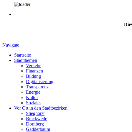
Dies
Navigate
Startseite
Stadtthemen
Verkehr
Finanzen
Bildung
Digitalisierung
Transparenz
Energie
Kultur
Soziales
Vor Ort in den Stadtbezirken
Stieghorst
Brackwede
Dornberg
Gadderbaum