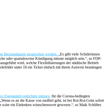
zere Bezugsdauern gesprochen werden.
„Es gibt viele Schülerinnen
tliche oder quartalsweise Kündigung müsste möglich sein.“, so FDP-
ausgeführt wird, welche Flexibilisierungen der städtische Betrieb
ielefelder unter 18 ein Ticket einfach mit ihrem Ausweis beantragen
ro Eigenanteil entrichten müssen,
für die Corona-bedingten
 „Wenn es an die Kasse von moBiel geht, ist bei Rot-Rot-Grün sofort
ier wäre ein Einlenken wünschenswert gewesen.“, so Maik Schlifter.