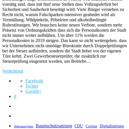
vorrätig sind. dass mit fünf neue Stellen dass Vollzugsdefizit bei
Sicherheit und Sauberkeit beseitigt wird. Viele Bürger verstehen zu
Recht nicht, warum Falschparken intensiver geahndet wird als
Vermüllung, Wildpinkeln, Pöbeleien und alkoholbedingte
Ruhestörungen. Wir brauchen keine neuen Verbote, sondern mehr
Präsenz von Ordnungskräften dass sich die Personalkosten der Stadt
nicht immer weiter aufblähen. Um über 11% werden die
Personalkosten in 2019 steigen. Das kann so nicht weitergehen. dass
wir Unternehmen nicht unnötige Bürokratie durch Doppelprüfungen
bei der Steuer aufbürden, sondern die Stadt lieber vor der eigenen
Türe kehrt. Zwei Gewerbesteuerprüfer, die zusätzlich zur
Steuerprüfung eingesetzt werden, um Betriebe…
Weiterlesen
Facebook
Twitter
Google+
0
Baumschutzsatzung
CDU
Digitalisierung
Corona
Adenauerplatz