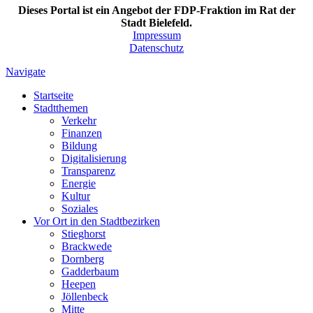
Dieses Portal ist ein Angebot der FDP-Fraktion im Rat der
Stadt Bielefeld.
Impressum
Datenschutz
Navigate
Startseite
Stadtthemen
Verkehr
Finanzen
Bildung
Digitalisierung
Transparenz
Energie
Kultur
Soziales
Vor Ort in den Stadtbezirken
Stieghorst
Brackwede
Dornberg
Gadderbaum
Heepen
Jöllenbeck
Mitte