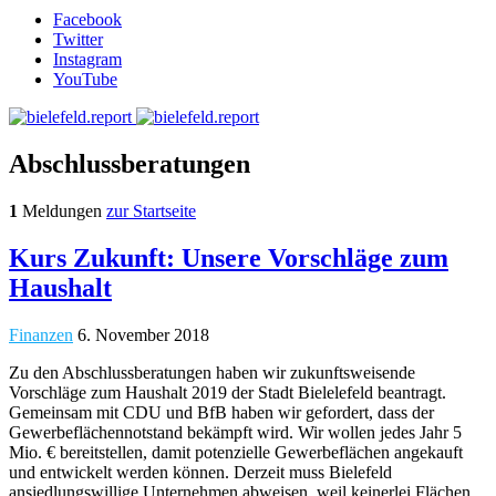
Facebook
Twitter
Instagram
YouTube
Abschlussberatungen
1
Meldungen
zur Startseite
Kurs Zukunft: Unsere Vorschläge zum
Haushalt
Finanzen
6. November 2018
Zu den Abschlussberatungen haben wir zukunftsweisende
Vorschläge zum Haushalt 2019 der Stadt Bielelefeld beantragt.
Gemeinsam mit CDU und BfB haben wir gefordert, dass der
Gewerbeflächennotstand bekämpft wird. Wir wollen jedes Jahr 5
Mio. € bereitstellen, damit potenzielle Gewerbeflächen angekauft
und entwickelt werden können. Derzeit muss Bielefeld
ansiedlungswillige Unternehmen abweisen, weil keinerlei Flächen