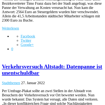
Bezirksvertreter Timo Franz dazu bei der Stadt angefragt, was diese
Panne der Verwaltung an Kosten verursacht hat. Nun kam die
Antwort: 2564 Euro an Steuergeldern wurden hier verschwendet.
Allein die 41,5 Arbeitsstunden städtischer Mitarbeiter schlagen mit
2300 Euro zu Buche.
Weiterlesen
Facebook
Twitter
Google+
0
Verkehrsversuch Altstadt: Datenpanne ist
unentschuldbar
Stadtthemen
27. Januar 2022
Per Umfrage-Plakat sollte an zwei Stellen in der Altstadt von
Besuchern der Verkehrsversuch vor Ort bewertet werden. Nun
wurde bekannt: Das System hat versagt, alle Daten sind verloren.
„In dieser konfliktreichen Frage sind solche Nachlässigkeiten