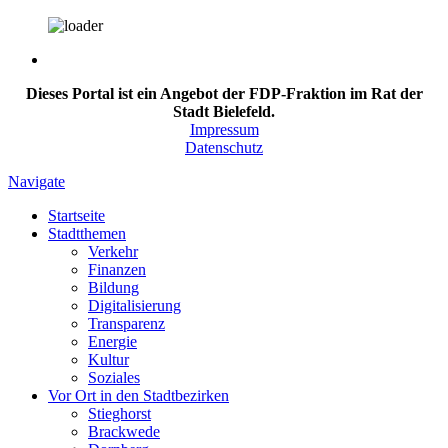
Dieses Portal ist ein Angebot der FDP-Fraktion im Rat der
Stadt Bielefeld.
Impressum
Datenschutz
Navigate
Startseite
Stadtthemen
Verkehr
Finanzen
Bildung
Digitalisierung
Transparenz
Energie
Kultur
Soziales
Vor Ort in den Stadtbezirken
Stieghorst
Brackwede