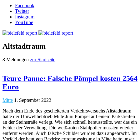
Facebook
Twitter
Instagram
YouTube
Altstadtraum
3
Meldungen
zur Startseite
Teure Panne: Falsche Pömpel kosten 2564
Euro
Mitte
1. September 2022
Nach dem Ende des gescheiterten Verkehrsversuchs Altstadtraum
hatte der Umweltbebtrieb Mitte Juni Pömpel auf einem Parkstreifen
an der Steinstraße verlegt. Wie sich schnell herausstellte, war das ein
Fehler der Verwaltung. Die weiß-roten Stahlpoller mussten wieder
entfernt werden. Auch falsche Schilder wurden dazu angebracht. Im
Vorfeld der heutigen Bezirksvertretungssitzung in Mitte hatte unser