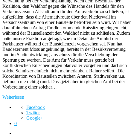
Verwaltung bei der Verkehrsplanung. Nach dem Beschluss der
Koalition, den Waldhof gegen die Wünsche des Handels für den
Verkehrsversuch Altstadtraum für den Autoverkehr zu schließen, ist
aufgefallen, dass die Alternativroute über den Niederwall im
Versuchszeitraum von einer Baustelle betroffen sein wird. Wir haben
daraufhin einen Antrag für die kommende Ratssitzung eingereicht,
während der Baustellenzeit den Waldhof nicht zu schließen. Zudem
hatte unsere Fraktion angefragt, wie im Detail die Anfahrt der
Parkhäuser während der Baustellenzeit vorgesehen sei. Nun hat
Baudezernent Moss angekündigt, bereits in der Bezirksvertretung
und im Stadtentwicklungsausschuss für die Verschiebung der
Sperrung zu werben. Das Amt für Verkehr muss gerade bei
konfliktreichen Entscheidungen planvoller vorgehen und darf sich
solche Schnitzer einfach nicht mehr erlauben. Rainer seifert „Die
Koordination von Baustellen zwischen Ämtern, Stadtwerken u.a.
lief noch nie richtig rund. Dass jetzt aber im gleichen Amt bei der
Vorbereitung einer solcher…
Weiterlesen
Facebook
Twitter
Google+
0