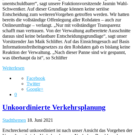
unentschuldbarer“, sagt unsere Fraktionsvorsitzende Jasmin Wahl-
Schwentker. Auf dieser Grundlage können keine seriöse
Entscheidung zum weiterenVorgehen getroffen werden. Wir hatten
bereits die vollständige Offenlegung aller Rohdaten – auch zur
Onlineumfrage – verlangt. „Nur mit vollständiger Transparenz
schafft man vertrauen. Von der Verwaltung aufbereitete Ausschnitte
daraus sind keine belastbare Entscheidungsgrundlage“, sagt unser
Vorsitzender Jan Maik Schlifter. Auf das Einsichtsgesuch auf Basis
Informationsfreiheitsgesetzes zu den Rohdaten gab es bislang keine
Reaktion der Verwaltung. „Nach dieser Panne sind wir gespannt,
was überhaupt da ist“, so Schlifter
Weiterlesen
Facebook
Twitter
Google+
0
Unkoordinierte Verkehrsplanung
Stadtthemen
18. Juni 2021
Erschreckend unkoordiniert ist nach unser Ansicht das Vorgehen der