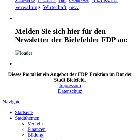
Stadtwerke
Tanzsteuer
Tüte
Unternehmen
Wirtschaft
Verwaltung
ÖPNV
Melden Sie sich hier für den
Newsletter der Bielefelder FDP an:
Dieses Portal ist ein Angebot der FDP-Fraktion im Rat der
Stadt Bielefeld.
Impressum
Datenschutz
Navigate
Startseite
Stadtthemen
Verkehr
Finanzen
Bildung