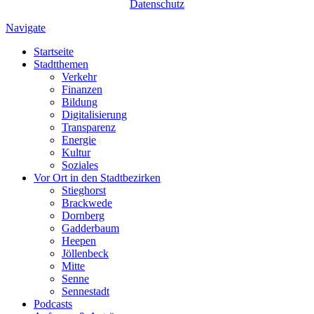
Datenschutz
Navigate
Startseite
Stadtthemen
Verkehr
Finanzen
Bildung
Digitalisierung
Transparenz
Energie
Kultur
Soziales
Vor Ort in den Stadtbezirken
Stieghorst
Brackwede
Dornberg
Gadderbaum
Heepen
Jöllenbeck
Mitte
Senne
Sennestadt
Podcasts