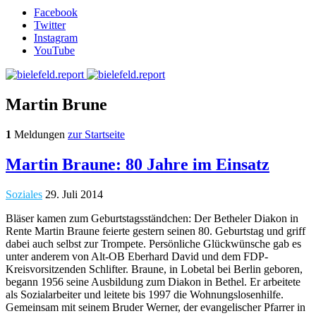
Facebook
Twitter
Instagram
YouTube
Martin Brune
1
Meldungen
zur Startseite
Martin Braune: 80 Jahre im Einsatz
Soziales
29. Juli 2014
Bläser kamen zum Geburtstagsständchen: Der Betheler Diakon in
Rente Martin Braune feierte gestern seinen 80. Geburtstag und griff
dabei auch selbst zur Trompete. Persönliche Glückwünsche gab es
unter anderem von Alt-OB Eberhard David und dem FDP-
Kreisvorsitzenden Schlifter. Braune, in Lobetal bei Berlin geboren,
begann 1956 seine Ausbildung zum Diakon in Bethel. Er arbeitete
als Sozialarbeiter und leitete bis 1997 die Wohnungslosenhilfe.
Gemeinsam mit seinem Bruder Werner, der evangelischer Pfarrer in