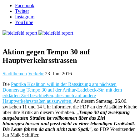
Facebook
Twitter
Instagram
YouTube
Aktion gegen Tempo 30 auf
Hauptverkehrsstrassen
Stadtthemen
Verkehr
23. Juni 2016
Die
Paprika Koalition will in der Ratssitzung am nächsten
Donnerstag Tempo 30 auf der Arthur-Ladebeck-Str. mit dem
erklärten Ziel beschließen, dies auch auf andere
Hauptverkehrsstraßen auszuweiten.
An diesem Samstag, 26.06.
zwischen 11 und 14 Uhr informiert die FDP an der Altstädter Kirche
über ihre Kritik an diesem Vorhaben. „
Tempo 30 auf zweispurig
ausgebauten Straßen ist vollkommen über das Ziel
hinausgeschossen und passt nicht zu einer lebendigen Großstadt.
Die Leute fahren da auch nicht zum Spaß.
“, so FDP Vorsitzender
Jan Maik Schlifter.