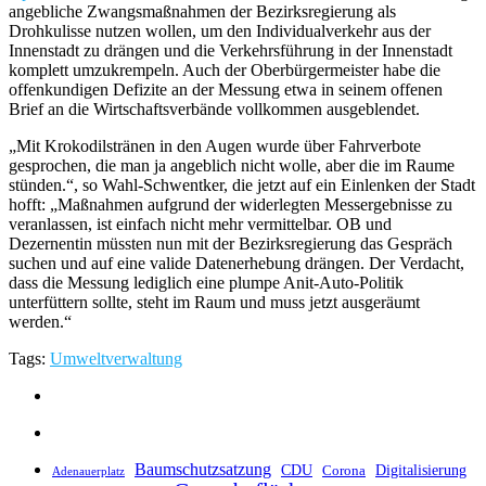
angebliche Zwangsmaßnahmen der Bezirksregierung als
Drohkulisse nutzen wollen, um den Individualverkehr aus der
Innenstadt zu drängen und die Verkehrsführung in der Innenstadt
komplett umzukrempeln. Auch der Oberbürgermeister habe die
offenkundigen Defizite an der Messung etwa in seinem offenen
Brief an die Wirtschaftsverbände vollkommen ausgeblendet.
„Mit Krokodilstränen in den Augen wurde über Fahrverbote
gesprochen, die man ja angeblich nicht wolle, aber die im Raume
stünden.“, so Wahl-Schwentker, die jetzt auf ein Einlenken der Stadt
hofft: „Maßnahmen aufgrund der widerlegten Messergebnisse zu
veranlassen, ist einfach nicht mehr vermittelbar. OB und
Dezernentin müssten nun mit der Bezirksregierung das Gespräch
suchen und auf eine valide Datenerhebung drängen. Der Verdacht,
dass die Messung lediglich eine plumpe Anit-Auto-Politik
unterfüttern sollte, steht im Raum und muss jetzt ausgeräumt
werden.“
Tags:
Umweltverwaltung
Baumschutzsatzung
CDU
Digitalisierung
Corona
Adenauerplatz