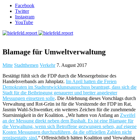
Facebook
Twitter
Instagram
YouTube
Blamage für Umweltverwaltung
Mitte
Stadtthemen
Verkehr
7. August 2017
Bestätigt fühlt sich die FDP durch die Messergebnisse des
Handelsverbands am Jahnplatz.
Im April hatten die Freien
Demokraten im Stadtentwicklungsausschuss beantragt, dass sich die
Stadt für die Beibringung genauerer und breiter angelegter
Messungen einsetzen solle
. Die Ablehnung dieses Vorschlags durch
Verwaltung und Rot-Grün ist für die Vorsitzende der FDP im Rat,
Jasmin Wahl-Schwentker, ein weiteres Zeichen für die zunehmende
Starrsinnigkeit in der Koalition. „Wir hatten von Anfang an
Zweifel
an der Messung direkt neben dem Bushalt. Es ist eine Blamage für
die Verwaltung, wenn sich Betroffene gezwungen sehen, auf eigene
Kosten Messungen durchzuführen, da die offiziellen Zahlen nicht
repräsentativ sind
.“ Offensichtlich hätten Koalition und Verwaltung