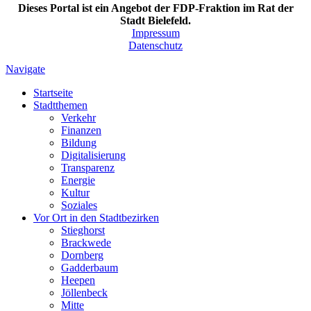
Dieses Portal ist ein Angebot der FDP-Fraktion im Rat der
Stadt Bielefeld.
Impressum
Datenschutz
Navigate
Startseite
Stadtthemen
Verkehr
Finanzen
Bildung
Digitalisierung
Transparenz
Energie
Kultur
Soziales
Vor Ort in den Stadtbezirken
Stieghorst
Brackwede
Dornberg
Gadderbaum
Heepen
Jöllenbeck
Mitte