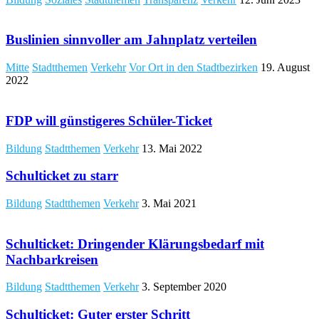
Buslinien sinnvoller am Jahnplatz verteilen
Mitte
Stadtthemen
Verkehr
Vor Ort in den Stadtbezirken
19. August
2022
FDP will günstigeres Schüler-Ticket
Bildung
Stadtthemen
Verkehr
13. Mai 2022
Schulticket zu starr
Bildung
Stadtthemen
Verkehr
3. Mai 2021
Schulticket: Dringender Klärungsbedarf mit
Nachbarkreisen
Bildung
Stadtthemen
Verkehr
3. September 2020
Schulticket: Guter erster Schritt