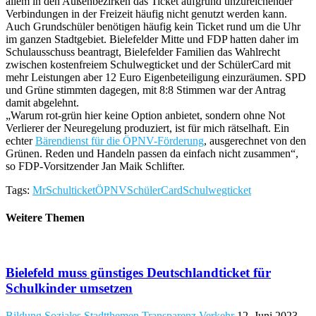
allem in den Außenbezirken das Ticket aufgrund unzureichender
Verbindungen in der Freizeit häufig nicht genutzt werden kann.
Auch Grundschüler benötigen häufig kein Ticket rund um die Uhr
im ganzen Stadtgebiet. Bielefelder Mitte und FDP hatten daher im
Schulausschuss beantragt, Bielefelder Familien das Wahlrecht
zwischen kostenfreiem Schulwegticket und der SchülerCard mit
mehr Leistungen aber 12 Euro Eigenbeteiligung einzuräumen. SPD
und Grüne stimmten dagegen, mit 8:8 Stimmen war der Antrag
damit abgelehnt.
„Warum rot-grün hier keine Option anbietet, sondern ohne Not
Verlierer der Neuregelung produziert, ist für mich rätselhaft. Ein
echter
Bärendienst für die ÖPNV-Förderung
, ausgerechnet von den
Grünen. Reden und Handeln passen da einfach nicht zusammen“,
so FDP-Vorsitzender Jan Maik Schlifter.
Tags:
MrSchulticket
ÖPNV
SchülerCard
Schulwegticket
Weitere Themen
Bielefeld muss günstiges Deutschlandticket für
Schulkinder umsetzen
Bildung
Soziales
Stadtthemen
Transparenz
Verkehr
12. Juni 2023