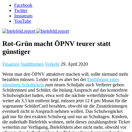
Facebook
Twitter
Instagram
YouTube
Rot-Grün macht ÖPNV teurer statt
günstiger
Finanzen
Stadtthemen
Verkehr
29. April 2020
Wenn man den ÖPNV attraktiver machen will, sollte niemand mehr
bezahlen müssen. Leider wird es aber bei der
Einführung eines
günstigen Schultickets
zum neuen Schuljahr auch Verlierer geben.
Schülerinnen und Schüler, die bislang Anspruch auf das kostenfreie
Schulwegticket hatten, etwa weil die nächste weiterführende Schule
weiter als 3,5 km entfernt liegt, müssen jetzt 12 € pro Monat für die
sogenannte SchülerCard bezahlen, obwohl sie die Zusatzleistungen
eventuell nicht in Anspruch nehmen wollen. Das Schulwegticket
galt nur für den exakten Schulweg und nur an Schultagen. Kindern,
die außerhalb Bielefelds wohnen, steht dieses zuzahlungsfreie Ticket
weiterhin zur Verfügung, Bielefeldern aber nicht mehr, obwohl vor