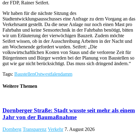
der FDP, Rainer Seifert.
Wir haben für die nächste Sitzung des
Stadtentwicklungsausschusses eine Anfrage zu dem Vorgang an das
Verkehrsamt gestellt. Da die neue Anlage nur noch einen Mast pro
Fahrbahn und keine Sensortechnik in der Fahrbahn benötigt, bitten
wir um Erläuterung der vierwöchigen Bauzeit. Zudem möchte
Seifert wissen, ob in der Ausschreibung Arbeiten in der Nacht und
am Wochenende gefordert wurden. Seifert: „Die
volkswirtschaftlichen Kosten von Staus und die verlorene Zeit für
Bürgerinnen und Bürger werden bei der Planung von Baustellen so
gut wie gar nicht berücksichtigt. Das muss sich dringend ändern.“
Tags:
Baustellen
Ostwestfalendamm
Weitere Themen
​Dornberger Straße: Stadt wusste seit mehr als einem
Jahr von der Baumaßnahme
Dornberg
Transparenz
Verkehr
7. August 2026