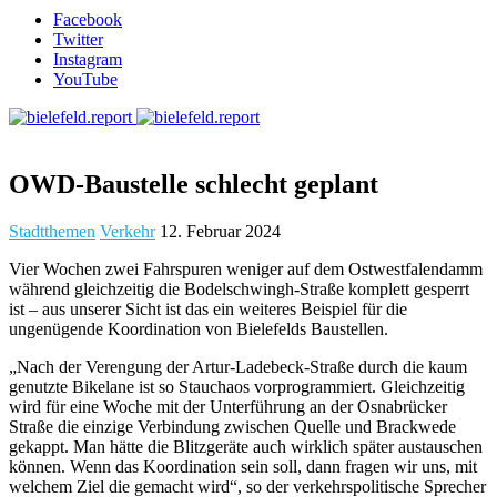
Facebook
Twitter
Instagram
YouTube
OWD-Baustelle schlecht geplant
Stadtthemen
Verkehr
12. Februar 2024
Vier Wochen zwei Fahrspuren weniger auf dem Ostwestfalendamm
während gleichzeitig die Bodelschwingh-Straße komplett gesperrt
ist – aus unserer Sicht ist das ein weiteres Beispiel für die
ungenügende Koordination von Bielefelds Baustellen.
„Nach der Verengung der Artur-Ladebeck-Straße durch die kaum
genutzte Bikelane ist so Stauchaos vorprogrammiert. Gleichzeitig
wird für eine Woche mit der Unterführung an der Osnabrücker
Straße die einzige Verbindung zwischen Quelle und Brackwede
gekappt. Man hätte die Blitzgeräte auch wirklich später austauschen
können. Wenn das Koordination sein soll, dann fragen wir uns, mit
welchem Ziel die gemacht wird“, so der verkehrspolitische Sprecher