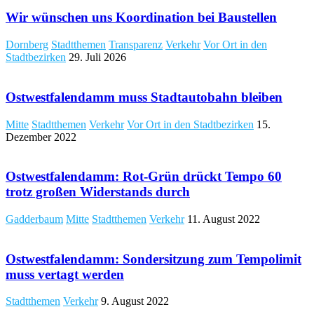
Wir wünschen uns Koordination bei Baustellen
Dornberg
Stadtthemen
Transparenz
Verkehr
Vor Ort in den
Stadtbezirken
29. Juli 2026
Ostwestfalendamm muss Stadtautobahn bleiben
Mitte
Stadtthemen
Verkehr
Vor Ort in den Stadtbezirken
15.
Dezember 2022
Ostwestfalendamm: Rot-Grün drückt Tempo 60
trotz großen Widerstands durch
Gadderbaum
Mitte
Stadtthemen
Verkehr
11. August 2022
Ostwestfalendamm: Sondersitzung zum Tempolimit
muss vertagt werden
Stadtthemen
Verkehr
9. August 2022