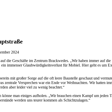
ptstraße
tember 2024
t auf die Geschäfte im Zentrum Brackwedes. „Wir haben immer auf die
 ein immenser Glaubwürdigkeitsverlust für Mobiel. Hier geht es um Exis
reits mit großer Sorge auf die oft leere Baustelle geschaut und vermut
Das zentrale Versprechen war ein Ende vor Weihnachten. Wir hatten im
den aber leider viel zu wenig beachtet.“
 noch könne man einiges aufholen. „Wir brauchen einen Kampf um jeden 
erstände werden uns teurer kommen als Schichtzulagen.“​