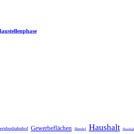
austellenphase
Haushalt
Gewerbeflächen
ernbusbahnhof
Handel
Haushal