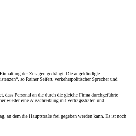
 Einhaltung der Zusagen gedrängt. Die angekündigte
tenzen“, so Rainer Seifert, verkehrspolitischer Sprecher und
et, dass Personal an die durch die gleiche Firma durchgeführte
mer wieder eine Ausschreibung mit Vertragsstrafen und
Tag, an dem die Hauptstraße frei gegeben werden kann. Es ist noch