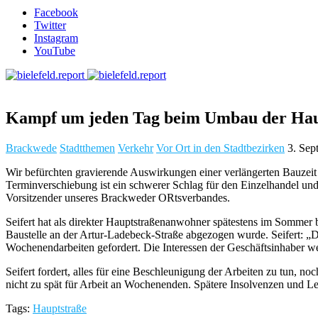
Facebook
Twitter
Instagram
YouTube
Kampf um jeden Tag beim Umbau der Hau
Brackwede
Stadtthemen
Verkehr
Vor Ort in den Stadtbezirken
3. Sep
Wir befürchten gravierende Auswirkungen einer verlängerten Bauzei
Terminverschiebung ist ein schwerer Schlag für den Einzelhandel und
Vorsitzender unseres Brackweder ORtsverbandes.
Seifert hat als direkter Hauptstraßenanwohner spätestens im Sommer be
Baustelle an der Artur-Ladebeck-Straße abgezogen wurde. Seifert: „
Wochenendarbeiten gefordert. Die Interessen der Geschäftsinhaber wer
Seifert fordert, alles für eine Beschleunigung der Arbeiten zu tun,
nicht zu spät für Arbeit an Wochenenden. Spätere Insolvenzen und Le
Tags:
Hauptstraße