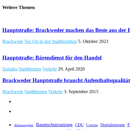
Weitere Themen
Hauptstraße: Brackweder machen das Beste aus der B
Brackwede
Vor Ort in den Stadtbezirken
5. Oktober 2023
Hauptstraße: Bärendienst für den Handel
Soziales
Stadtthemen
Verkehr
29. April 2020
Brackweder Hauptstraße braucht Aufenthaltsqualität
Brackwede
Stadtthemen
Verkehr
3. September 2015
Baumschutzsatzung
F
CDU
Digitalisierung
Corona
Adenauerplatz