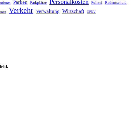
Personalkosten
Parken
Parkplätze
Polizei
Radentscheid
lendamm
Verkehr
Wirtschaft
Verwaltung
hmen
ÖPNV
feld.