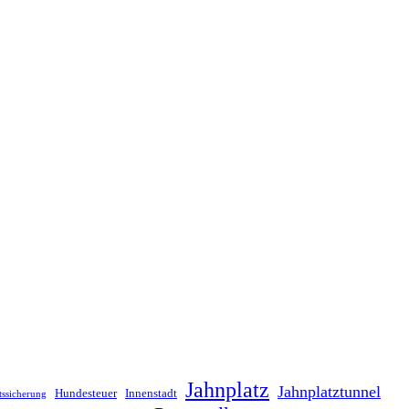
Jahnplatz
Jahnplatztunnel
Hundesteuer
Innenstadt
tssicherung