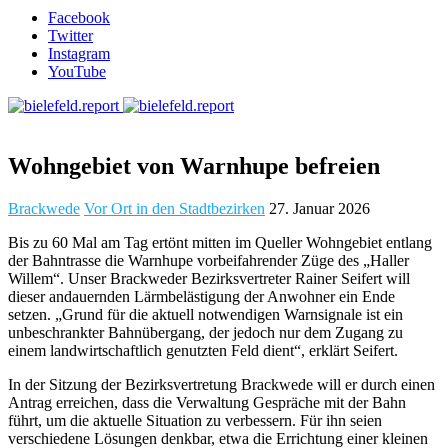
Facebook
Twitter
Instagram
YouTube
Wohngebiet von Warnhupe befreien
Brackwede
Vor Ort in den Stadtbezirken
27. Januar 2026
Bis zu 60 Mal am Tag ertönt mitten im Queller Wohngebiet entlang
der Bahntrasse die Warnhupe vorbeifahrender Züge des „Haller
Willem“. Unser Brackweder Bezirksvertreter Rainer Seifert will
dieser andauernden Lärmbelästigung der Anwohner ein Ende
setzen. „Grund für die aktuell notwendigen Warnsignale ist ein
unbeschrankter Bahnübergang, der jedoch nur dem Zugang zu
einem landwirtschaftlich genutzten Feld dient“, erklärt Seifert.
In der Sitzung der Bezirksvertretung Brackwede will er durch einen
Antrag erreichen, dass die Verwaltung Gespräche mit der Bahn
führt, um die aktuelle Situation zu verbessern. Für ihn seien
verschiedene Lösungen denkbar, etwa die Errichtung einer kleinen