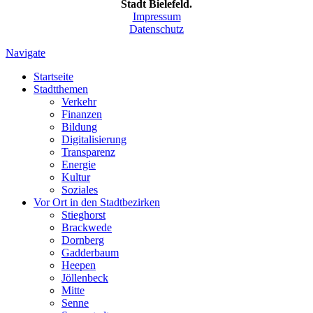
Stadt Bielefeld.
Impressum
Datenschutz
Navigate
Startseite
Stadtthemen
Verkehr
Finanzen
Bildung
Digitalisierung
Transparenz
Energie
Kultur
Soziales
Vor Ort in den Stadtbezirken
Stieghorst
Brackwede
Dornberg
Gadderbaum
Heepen
Jöllenbeck
Mitte
Senne