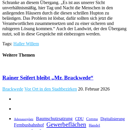
Schranke an diesem Übergang. „Es ist aus unserer Sicht
unverhältnismäßig, hier Tag und Nacht die Menschen in den
anliegenden Häusern durch die diesen schrillen Hupton zu
belästigen. Das Problem ist lösbar, dafür sollten sich jetzt die
Verantwortlichen zusammensetzen und zu einer sicheren und
ruhigeren Lösung kommen.“ Auch der Landwirt, der den Übergang
nutzt, soll in diese Gespräche mit einbezogen werden.
Tags:
Haller Willem
Weitere Themen
Rainer Seifert bleibt „Mr. Brackwede“
Brackwede
Vor Ort in den Stadtbezirken
20. Februar 2026
Baumschutzsatzung
CDU
Digitalisierung
Corona
Adenauerplatz
Gewerbeflächen
Fernbusbahnhof
Handel