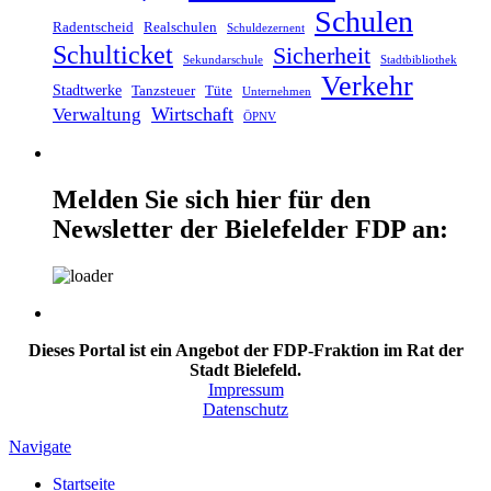
Schulen
Radentscheid
Realschulen
Schuldezernent
Schulticket
Sicherheit
Sekundarschule
Stadtbibliothek
Verkehr
Stadtwerke
Tanzsteuer
Tüte
Unternehmen
Wirtschaft
Verwaltung
ÖPNV
Melden Sie sich hier für den
Newsletter der Bielefelder FDP an:
Dieses Portal ist ein Angebot der FDP-Fraktion im Rat der
Stadt Bielefeld.
Impressum
Datenschutz
Navigate
Startseite