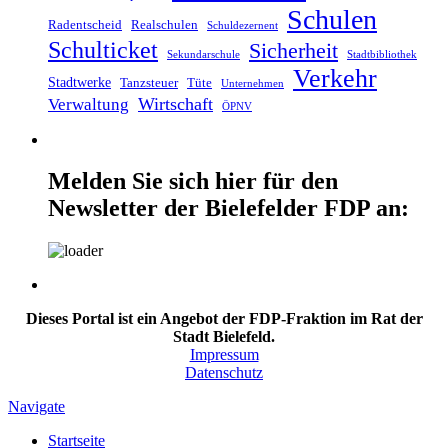
Schulen
Radentscheid
Realschulen
Schuldezernent
Schulticket
Sicherheit
Sekundarschule
Stadtbibliothek
Verkehr
Stadtwerke
Tanzsteuer
Tüte
Unternehmen
Wirtschaft
Verwaltung
ÖPNV
Melden Sie sich hier für den
Newsletter der Bielefelder FDP an:
Dieses Portal ist ein Angebot der FDP-Fraktion im Rat der
Stadt Bielefeld.
Impressum
Datenschutz
Navigate
Startseite