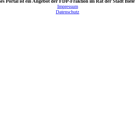
es Portal ist ein Angebot der FDP-Fraktion im Rat der Stadt Biele
Impressum
Datenschutz