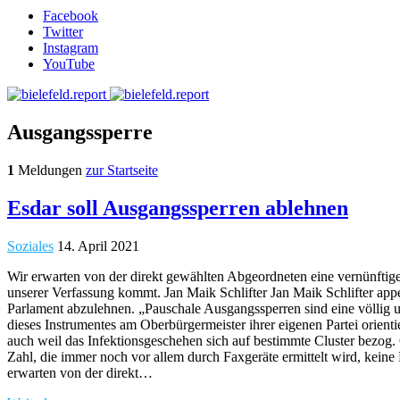
Facebook
Twitter
Instagram
YouTube
Ausgangssperre
1
Meldungen
zur Startseite
Esdar soll Ausgangssperren ablehnen
Soziales
14. April 2021
Wir erwarten von der direkt gewählten Abgeordneten eine vernünftig
unserer Verfassung kommt. Jan Maik Schlifter Jan Maik Schlifter app
Parlament abzulehnen. „Pauschale Ausgangssperren sind eine völlig 
dieses Instrumentes am Oberbürgermeister ihrer eigenen Partei orient
auch weil das Infektionsgeschehen sich auf bestimmte Cluster bezog. 
Zahl, die immer noch vor allem durch Faxgeräte ermittelt wird, kein
erwarten von der direkt…