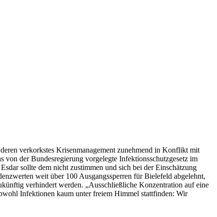
g, deren verkorkstes Krisenmanagement zunehmend in Konflikt mit
as von der Bundesregierung vorgelegte Infektionsschutzgesetz im
Esdar sollte dem nicht zustimmen und sich bei der Einschätzung
idenzwerten weit über 100 Ausgangssperren für Bielefeld abgelehnt,
zukünftig verhindert werden. „Ausschließliche Konzentration auf eine
obwohl Infektionen kaum unter freiem Himmel stattfinden: Wir