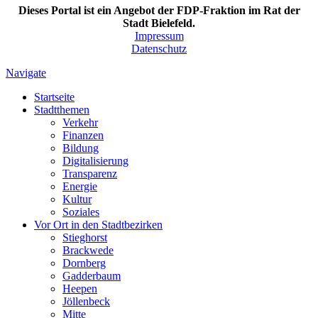
Dieses Portal ist ein Angebot der FDP-Fraktion im Rat der
Stadt Bielefeld.
Impressum
Datenschutz
Navigate
Startseite
Stadtthemen
Verkehr
Finanzen
Bildung
Digitalisierung
Transparenz
Energie
Kultur
Soziales
Vor Ort in den Stadtbezirken
Stieghorst
Brackwede
Dornberg
Gadderbaum
Heepen
Jöllenbeck
Mitte