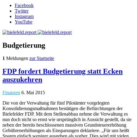
Facebook
Twitter
Instagram
YouTube
Budgetierung
1
Meldungen
zur Startseite
FDP fordert Budgetierung statt Ecken
auszukehren
Finanzen
6. Mai 2015
Die von der Verwaltung für fünf Pilotämter vorgelegten
Konsolidierungsmaßnahmen bestätigen die Befürchtungen der
Bielefelder FDP. Mit dem Stellenabbau nehme die Verwaltung es
nun doch nicht so ernst wie ursprünglich in Aussicht gestellt, da sie
neben der bereits beschlossenen massiven Grundsteuererhöhung
Gebührenerhöhungen als Einsparungen deklariere. „Für uns heißt
Sparen einfach weniger ausgeben als vorher. Dies wird mit vielen