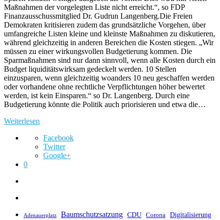
Maßnahmen der vorgelegten Liste nicht erreicht.“, so FDP
Finanzausschussmitglied Dr. Gudrun Langenberg.Die Freien
Demokraten kritisieren zudem das grundsätzliche Vorgehen, über
umfangreiche Listen kleine und kleinste Maßnahmen zu diskutieren,
während gleichzeitig in anderen Bereichen die Kosten stiegen. „Wir
müssen zu einer wirkungsvollen Budgetierung kommen. Die
Sparmaßnahmen sind nur dann sinnvoll, wenn alle Kosten durch ein
Budget liquiditätswirksam gedeckelt werden. 10 Stellen
einzusparen, wenn gleichzeitig woanders 10 neu geschaffen werden
oder vorhandene ohne rechtliche Verpflichtungen höher bewertet
werden, ist kein Einsparen.“ so Dr. Langenberg. Durch eine
Budgetierung könnte die Politik auch priorisieren und etwa die…
Weiterlesen
Facebook
Twitter
Google+
0
Baumschutzsatzung
CDU
Digitalisierung
Corona
Adenauerplatz