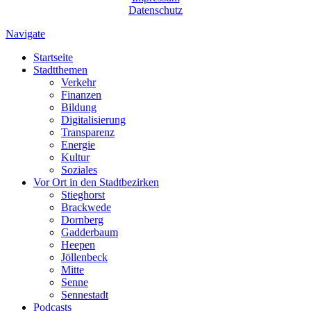
Datenschutz
Navigate
Startseite
Stadtthemen
Verkehr
Finanzen
Bildung
Digitalisierung
Transparenz
Energie
Kultur
Soziales
Vor Ort in den Stadtbezirken
Stieghorst
Brackwede
Dornberg
Gadderbaum
Heepen
Jöllenbeck
Mitte
Senne
Sennestadt
Podcasts