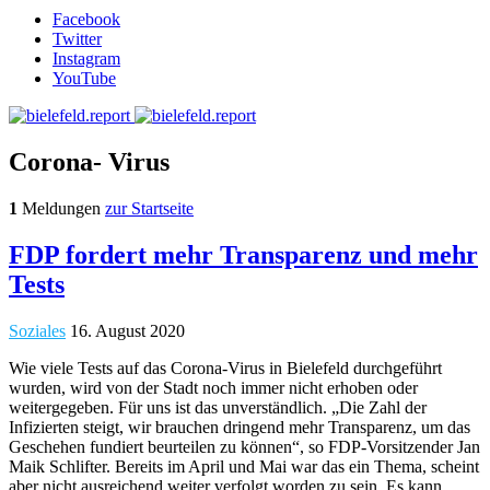
Facebook
Twitter
Instagram
YouTube
Corona- Virus
1
Meldungen
zur Startseite
FDP fordert mehr Transparenz und mehr
Tests
Soziales
16. August 2020
Wie viele Tests auf das Corona-Virus in Bielefeld durchgeführt
wurden, wird von der Stadt noch immer nicht erhoben oder
weitergegeben. Für uns ist das unverständlich. „Die Zahl der
Infizierten steigt, wir brauchen dringend mehr Transparenz, um das
Geschehen fundiert beurteilen zu können“, so FDP-Vorsitzender Jan
Maik Schlifter. Bereits im April und Mai war das ein Thema, scheint
aber nicht ausreichend weiter verfolgt worden zu sein. Es kann