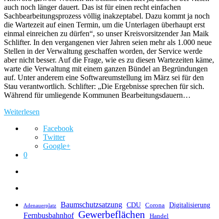
auch noch länger dauert. Das ist für einen recht einfachen
Sachbearbeitungsprozess völlig inakzeptabel. Dazu kommt ja noch
die Wartezeit auf einen Termin, um die Unterlagen überhaupt erst
einmal einreichen zu dürfen“, so unser Kreisvorsitzender Jan Maik
Schlifter. In den vergangenen vier Jahren seien mehr als 1.000 neue
Stellen in der Verwaltung geschaffen worden, der Service werde
aber nicht besser. Auf die Frage, wie es zu diesen Wartezeiten käme,
warte die Verwaltung mit einem ganzen Bündel an Begründungen
auf. Unter anderem eine Softwareumstellung im März sei für den
Stau verantwortlich. Schlifter: „Die Ergebnisse sprechen für sich.
Während für umliegende Kommunen Bearbeitungsdauern…
Weiterlesen
Facebook
Twitter
Google+
0
Baumschutzsatzung
CDU
Digitalisierung
Corona
Adenauerplatz
Gewerbeflächen
Fernbusbahnhof
Handel