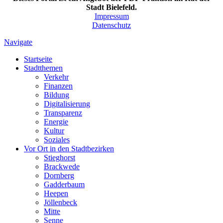
Stadt Bielefeld.
Impressum
Datenschutz
Navigate
Startseite
Stadtthemen
Verkehr
Finanzen
Bildung
Digitalisierung
Transparenz
Energie
Kultur
Soziales
Vor Ort in den Stadtbezirken
Stieghorst
Brackwede
Dornberg
Gadderbaum
Heepen
Jöllenbeck
Mitte
Senne