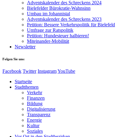
Adventskalender des Schreckens 2024
Bielefelder Bürokratie-Wahnsinn
Umbau im Johannistal
Adventskalender des Schreckens 2023
Petition: Bessere Verkehrspolitik für Bielefeld​​
Umfrage zur Ratspolitik
Petition: Hundesteuer halbieren!
Miteinander-Mobilität
Newsletter
Folgen Sie uns:
Facebook
Twitter
Instagram
YouTube
Startseite
Stadtthemen
Verkehr
Finanzen
Bildung
Digitalisierung
Transparenz
Energie
Kultur
Soziales
Vor Ort in den Stadtbezirken