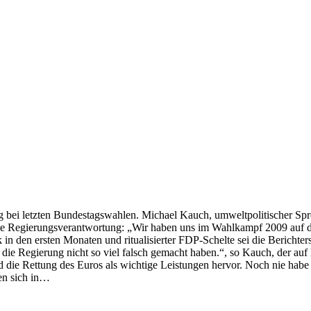
g bei letzten Bundestagswahlen. Michael Kauch, umweltpolitischer Spr
in die Regierungsverantwortung: „Wir haben uns im Wahlkampf 2009 auf 
ik in den ersten Monaten und ritualisierter FDP-Schelte sei die Berich
n die Regierung nicht so viel falsch gemacht haben.“, so Kauch, der auf
nd die Rettung des Euros als wichtige Leistungen hervor. Noch nie ha
en sich in…