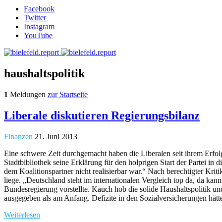
Facebook
Twitter
Instagram
YouTube
haushaltspolitik
1
Meldungen
zur Startseite
Liberale diskutieren Regierungsbilanz
Finanzen
21. Juni 2013
Eine schwere Zeit durchgemacht haben die Liberalen seit ihrem Erfol
Stadtbibliothek seine Erklärung für den holprigen Start der Partei 
dem Koalitionspartner nicht realisierbar war.“ Nach berechtigter Krit
liege. „Deutschland steht im internationalen Vergleich top da, da kan
Bundesregierung vorstellte. Kauch hob die solide Haushaltspolitik u
ausgegeben als am Anfang. Defizite in den Sozialversicherungen hätt
Weiterlesen