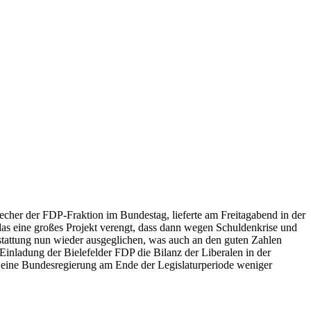
echer der FDP-Fraktion im Bundestag, lieferte am Freitagabend in der
das eine großes Projekt verengt, dass dann wegen Schuldenkrise und
terstattung nun wieder ausgeglichen, was auch an den guten Zahlen
 Einladung der Bielefelder FDP die Bilanz der Liberalen in der
be eine Bundesregierung am Ende der Legislaturperiode weniger