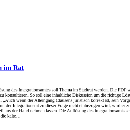
n im Rat
ung des Integrationsamtes soll Thema im Stadtrat werden. Die FDP wil
t zu konsultieren. So soll eine inhaltliche Diskussion um die richtige 
. „Auch wenn der Alleingang Clausens juristisch korrekt ist, sein Vorg
 der Integrationsrat zu dieser Frage nicht einbezogen wird, wird er zu
as Heft aus der Hand nehmen lassen. Die Auflösung des Integrationsamts s
h die kalte…