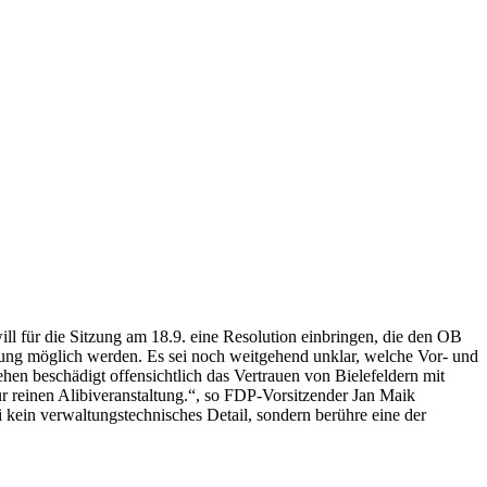
l für die Sitzung am 18.9. eine Resolution einbringen, die den OB
Lösung möglich werden. Es sei noch weitgehend unklar, welche Vor- und
ehen beschädigt offensichtlich das Vertrauen von Bielefeldern mit
r reinen Alibiveranstaltung.“, so FDP-Vorsitzender Jan Maik
ei kein verwaltungstechnisches Detail, sondern berühre eine der