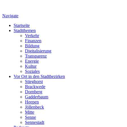
Navigate
Startseite
Stadtthemen
Verkehr
Finanzen
Bildung
Digitalisierung
Transparenz
Energie
Kultur
Soziales
Vor Ort in den Stadtbezirken
Stieghorst
Brackwede
Dornberg
Gadderbaum
Heepen
Jöllenbeck
Mitte
Senne
Sennestadt