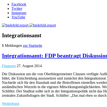
Facebook
Twitter
Instagram
YouTube
Integrationsamt
1
Meldungen
zur Startseite
Integrationsamt: FDP beantragt Diskussio
Finanzen
27. August 2014
Die Diskussion um die von Oberbürgermeister Clausen verfügte Auflös
bittet, die Entscheidung auszusetzen und zunächst den Integrationsra
Nachteile sich für den Haushalt und die Betroffenen einstellen werden
ausländischen Wurzeln in die eigenen Mitwirkungsmöglichkeiten. Wenn
Schlifter. Der Stadtrat sollte sich in der Integrationspolitik nicht d
zentralen Zukunftsfragen der Stadt. Schlifter: „Das mal eben so durc
Weiterlesen