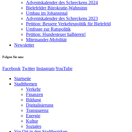
Adventskalender des Schreckens 2024
Bielefelder Bürokratie-Wahnsinn
Umbau im Johannistal
Adventskalender des Schreckens 2023
Petition: Bessere Verkehrspolitik für Bielefeld​​
Umfrage zur Ratspolitik
Petition: Hundesteuer halbieren!
Miteinander-Mobilität
Newsletter
Folgen Sie uns:
Facebook
Twitter
Instagram
YouTube
Startseite
Stadtthemen
Verkehr
Finanzen
Bildung
Digitalisierung
Transparenz
Energie
Kultur
Soziales
Vor Ort in den Stadtbezirken