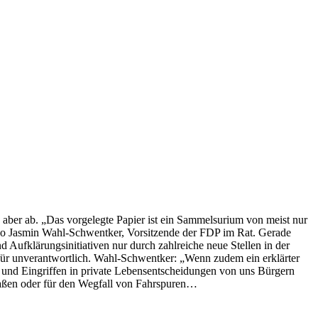
 aber ab. „Das vorgelegte Papier ist ein Sammelsurium von meist nur
so Jasmin Wahl-Schwentker, Vorsitzende der FDP im Rat. Gerade
ufklärungsinitiativen nur durch zahlreiche neue Stellen in der
für unverantwortlich. Wahl-Schwentker: „Wenn zudem ein erklärter
und Eingriffen in private Lebensentscheidungen von uns Bürgern
aßen oder für den Wegfall von Fahrspuren…