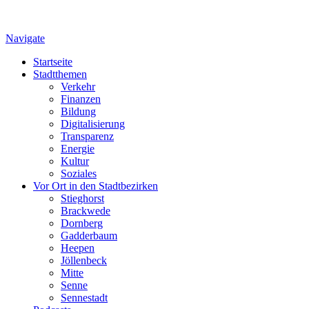
Navigate
Startseite
Stadtthemen
Verkehr
Finanzen
Bildung
Digitalisierung
Transparenz
Energie
Kultur
Soziales
Vor Ort in den Stadtbezirken
Stieghorst
Brackwede
Dornberg
Gadderbaum
Heepen
Jöllenbeck
Mitte
Senne
Sennestadt