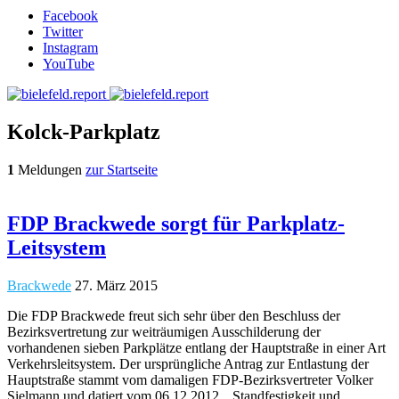
Facebook
Twitter
Instagram
YouTube
Kolck-Parkplatz
1
Meldungen
zur Startseite
FDP Brackwede sorgt für Parkplatz-
Leitsystem
Brackwede
27. März 2015
Die FDP Brackwede freut sich sehr über den Beschluss der
Bezirksvertretung zur weiträumigen Ausschilderung der
vorhandenen sieben Parkplätze entlang der Hauptstraße in einer Art
Verkehrsleitsystem. Der ursprüngliche Antrag zur Entlastung der
Hauptstraße stammt vom damaligen FDP-Bezirksvertreter Volker
Sielmann und datiert vom 06.12.2012. „Standfestigkeit und