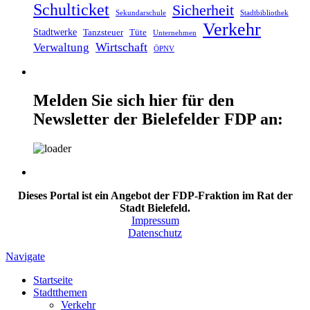
Schulticket
Sicherheit
Sekundarschule
Stadtbibliothek
Verkehr
Stadtwerke
Tanzsteuer
Tüte
Unternehmen
Wirtschaft
Verwaltung
ÖPNV
Melden Sie sich hier für den
Newsletter der Bielefelder FDP an:
Dieses Portal ist ein Angebot der FDP-Fraktion im Rat der
Stadt Bielefeld.
Impressum
Datenschutz
Navigate
Startseite
Stadtthemen
Verkehr