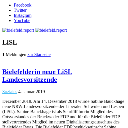
Facebook
Twitter
Instagram
YouTube
LiSL
1
Meldungen
zur Startseite
Bielefelderin neue LiSL
Landesvorsitzende
Soziales
4. Januar 2019
Dezember 2018. Am 14. Dezember 2018 wurde Sabine Bauckhage
neue NRW-Landesvorsitzende der Liberalen Schwulen und Lesben
(LiSL). Sabine Bauckhage ist als Schriftführerin Mitglied des
Ortsvorstandes der Brackweder FDP und für die Bielefelder FDP
stellvertretendes Mitglied im neuen Digitalisierungsausschuss des
Bielefelder Rates. Die Bielefelder FDP beglückwünscht Sabine