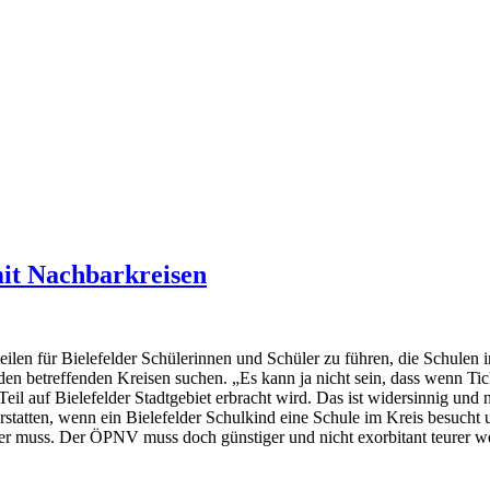
mit Nachbarkreisen
teilen für Bielefelder Schülerinnen und Schüler zu führen, die Schul
den betreffenden Kreisen suchen. „Es kann ja nicht sein, dass wenn Tic
eil auf Bielefelder Stadtgebiet erbracht wird. Das ist widersinnig und
tatten, wenn ein Bielefelder Schulkind eine Schule im Kreis besucht un
er muss. Der ÖPNV muss doch günstiger und nicht exorbitant teurer we