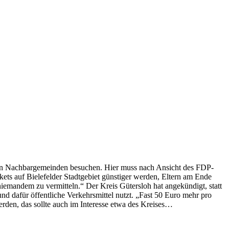
en in Nachbargemeinden besuchen. Hier muss nach Ansicht des FDP-
kets auf Bielefelder Stadtgebiet günstiger werden, Eltern am Ende
 niemandem zu vermitteln.“ Der Kreis Gütersloh hat angekündigt, statt
d dafür öffentliche Verkehrsmittel nutzt. „Fast 50 Euro mehr pro
rden, das sollte auch im Interesse etwa des Kreises…