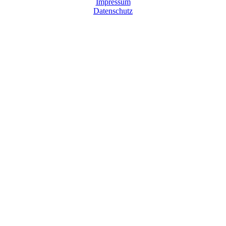
Impressum
Datenschutz