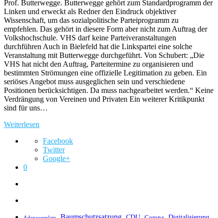
Prof. Butterwegge. Butterwegge gehört zum Standardprogramm der
Linken und erweckt als Redner den Eindruck objektiver
Wissenschaft, um das sozialpolitische Parteiprogramm zu
empfehlen. Das gehört in diesere Form aber nicht zum Auftrag der
Volkshochschule. VHS darf keine Parteiveranstaltungen
durchführen Auch in Bielefeld hat die Linkspartei eine solche
Veranstaltung mit Butterwegge durchgeführt. Von Schubert: „Die
VHS hat nicht den Auftrag, Parteitermine zu organisieren und
bestimmten Strömungen eine offizielle Legitimation zu geben. Ein
seriöses Angebot muss ausgeglichen sein und verschiedene
Positionen berücksichtigen. Da muss nachgearbeitet werden.“ Keine
Verdrängung von Vereinen und Privaten Ein weiterer Kritikpunkt
sind für uns…
Weiterlesen
Facebook
Twitter
Google+
0
Baumschutzsatzung
CDU
Digitalisierung
Corona
Adenauerplatz