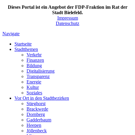
Dieses Portal ist ein Angebot der FDP-Fraktion im Rat der
Stadt Bielefeld.
Impressum
Datenschutz
Navigate
Startseite
Stadtthemen
Verkehr
Finanzen
Bildung
Digitalisierung
Transparenz
Energie
Kultur
Soziales
Vor Ort in den Stadtbezirken
Stieghorst
Brackwede
Dornberg
Gadderbaum
Heepen
Jöllenbeck