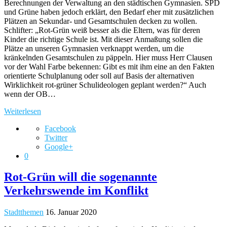
Berechnungen der Verwaltung an den städtischen Gymnasien. SPD
und Grüne haben jedoch erklärt, den Bedarf eher mit zusätzlichen
Plätzen an Sekundar- und Gesamtschulen decken zu wollen.
Schlifter: „Rot-Grün weiß besser als die Eltern, was für deren
Kinder die richtige Schule ist. Mit dieser Anmaßung sollen die
Plätze an unseren Gymnasien verknappt werden, um die
kränkelnden Gesamtschulen zu päppeln. Hier muss Herr Clausen
vor der Wahl Farbe bekennen: Gibt es mit ihm eine an den Fakten
orientierte Schulplanung oder soll auf Basis der alternativen
Wirklichkeit rot-grüner Schulideologen geplant werden?“ Auch
wenn der OB…
Weiterlesen
Facebook
Twitter
Google+
0
Rot-Grün will die sogenannte
Verkehrswende im Konflikt
Stadtthemen
16. Januar 2020