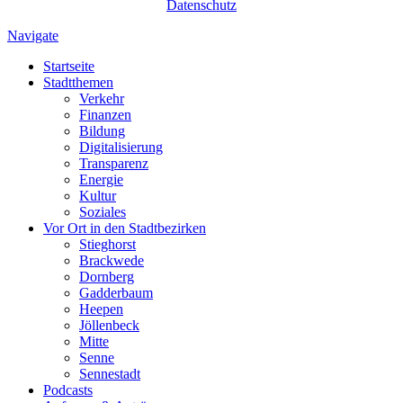
Datenschutz
Navigate
Startseite
Stadtthemen
Verkehr
Finanzen
Bildung
Digitalisierung
Transparenz
Energie
Kultur
Soziales
Vor Ort in den Stadtbezirken
Stieghorst
Brackwede
Dornberg
Gadderbaum
Heepen
Jöllenbeck
Mitte
Senne
Sennestadt
Podcasts