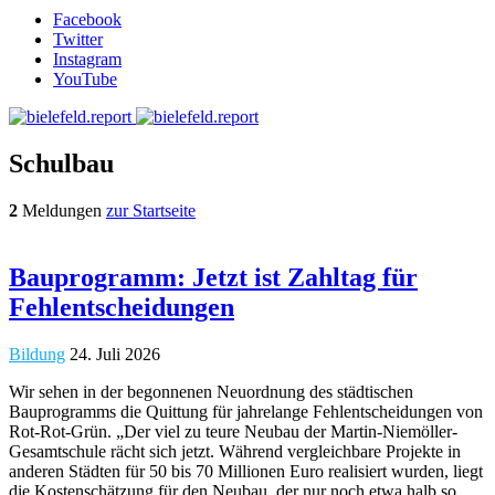
Facebook
Twitter
Instagram
YouTube
Schulbau
2
Meldungen
zur Startseite
Bauprogramm: Jetzt ist Zahltag für
Fehlentscheidungen
Bildung
24. Juli 2026
Wir sehen in der begonnenen Neuordnung des städtischen
Bauprogramms die Quittung für jahrelange Fehlentscheidungen von
Rot-Rot-Grün. „Der viel zu teure Neubau der Martin-Niemöller-
Gesamtschule rächt sich jetzt. Während vergleichbare Projekte in
anderen Städten für 50 bis 70 Millionen Euro realisiert wurden, liegt
die Kostenschätzung für den Neubau, der nur noch etwa halb so