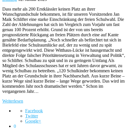
Dass mehr als 200 Erstklässler keinen Platz an ihrer
Wunschgrundschule bekommen, ist für unseren Vorsitzenden Jan
Maik Schlifter eine starke Einschränkung der freien Schulwahl. Die
Zahl der Ablehnungen hat sich im Vergleich zum Vorjahr um fast
genau 100 Prozent erhöht. Grund ist der von uns bereits
prognostizierte Rückgang an freien Plätzen durch eine auf Kante
genähte Bedarfsplanung. „Noch schneller als befürchtet tut sich in
Bielefeld eine Schulraumlücke auf, der zu wenig und zu spät
entgegengewirkt wird. Diese Witthaus-Lücke ist hausgemacht und
direkte Folge falscher Prioritätensetzung in Verwaltung und Politik“,
so Schlifter. Schulbau zu spät und in zu geringem Umfang Als
Mitglied des Schulausschusses hat er seit Jahren davor gewarnt, zu
wenig Schulbau zu betreiben. „120 Schulkinder bekommen keinen
Platz an der Grundschule in ihrer Nachbarschaft. Aus kurze Beine –
kurze Wege sind kurze Beine – lange Wege geworden. Das wird im
kommenden Jahr noch dramatischer werden.“ Schon im
vergangenen Jahr…
Weiterlesen
Facebook
Twitter
Google+
0