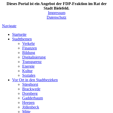
Dieses Portal ist ein Angebot der FDP-Fraktion im Rat der
Stadt Bielefeld.
Impressum
Datenschutz
Navigate
Startseite
Stadtthemen
Verkehr
Finanzen
Bildung
Digitalisierung
Transparenz
Energie
Kultur
Soziales
Vor Ort in den Stadtbezirken
Stieghorst
Brackwede
Dornberg
Gadderbaum
Heepen
Jöllenbeck
Mitte