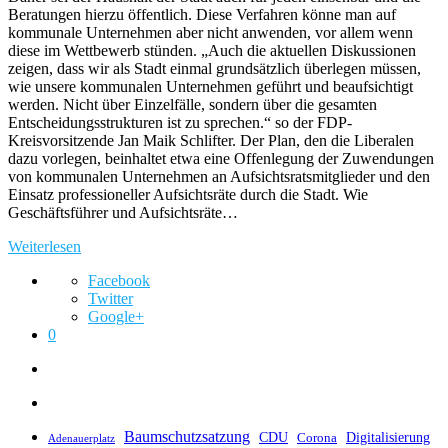
Beratungen hierzu öffentlich. Diese Verfahren könne man auf
kommunale Unternehmen aber nicht anwenden, vor allem wenn
diese im Wettbewerb stünden. „Auch die aktuellen Diskussionen
zeigen, dass wir als Stadt einmal grundsätzlich überlegen müssen,
wie unsere kommunalen Unternehmen geführt und beaufsichtigt
werden. Nicht über Einzelfälle, sondern über die gesamten
Entscheidungsstrukturen ist zu sprechen.“ so der FDP-
Kreisvorsitzende Jan Maik Schlifter. Der Plan, den die Liberalen
dazu vorlegen, beinhaltet etwa eine Offenlegung der Zuwendungen
von kommunalen Unternehmen an Aufsichtsratsmitglieder und den
Einsatz professioneller Aufsichtsräte durch die Stadt. Wie
Geschäftsführer und Aufsichtsräte…
Weiterlesen
Facebook
Twitter
Google+
0
Baumschutzsatzung
CDU
Digitalisierung
Corona
Adenauerplatz