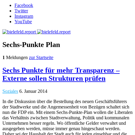
Facebook
Twitter
Instagram
YouTube
Sechs-Punkte Plan
1
Meldungen
zur Startseite
Sechs Punkte für mehr Transparenz –
Externe sollen Strukturen prüfen
Soziales
6. Januar 2014
In die Diskussion über die Bestellung des neuen Geschäftsführers
der Stadtwerke und die Angemessenheit von Bezügen schaltet sich
nun die FDP ein. Mit einem Sechs-Punkte-Plan wollen die Liberalen
das Verhältnis zwischen Stadtverwaltung, Politik und kommunalen
Unternehmen besser regeln. Wo öffentliche Gelder verwaltet und
ausgegeben werden, müsse immer genau hingeschaut werden.
Daher sei der Haushalt der Stadt auch für jeden einsehbar und die