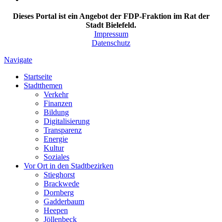
Dieses Portal ist ein Angebot der FDP-Fraktion im Rat der
Stadt Bielefeld.
Impressum
Datenschutz
Navigate
Startseite
Stadtthemen
Verkehr
Finanzen
Bildung
Digitalisierung
Transparenz
Energie
Kultur
Soziales
Vor Ort in den Stadtbezirken
Stieghorst
Brackwede
Dornberg
Gadderbaum
Heepen
Jöllenbeck