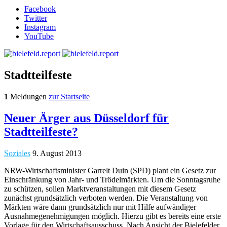
Facebook
Twitter
Instagram
YouTube
Stadtteilfeste
1
Meldungen
zur Startseite
Neuer Ärger aus Düsseldorf für
Stadtteilfeste?
Soziales
9. August 2013
NRW-Wirtschaftsminister Garrelt Duin (SPD) plant ein Gesetz zur
Einschränkung von Jahr- und Trödelmärkten. Um die Sonntagsruhe
zu schützen, sollen Marktveranstaltungen mit diesem Gesetz
zunächst grundsätzlich verboten werden. Die Veranstaltung von
Märkten wäre dann grundsätzlich nur mit Hilfe aufwändiger
Ausnahmegenehmigungen möglich. Hierzu gibt es bereits eine erste
Vorlage für den Wirtschaftsausschuss. Nach Ansicht der Bielefelder