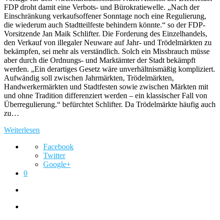
FDP droht damit eine Verbots- und Bürokratiewelle. „Nach der
Einschränkung verkaufsoffener Sonntage noch eine Regulierung,
die wiederum auch Stadtteilfeste behindern könnte.“ so der FDP-
Vorsitzende Jan Maik Schlifter. Die Forderung des Einzelhandels,
den Verkauf von illegaler Neuware auf Jahr- und Trödelmärkten zu
bekämpfen, sei mehr als verständlich. Solch ein Missbrauch müsse
aber durch die Ordnungs- und Marktämter der Stadt bekämpft
werden. „Ein derartiges Gesetz wäre unverhältnismäßig kompliziert.
Aufwändig soll zwischen Jahrmärkten, Trödelmärkten,
Handwerkermärkten und Stadtfesten sowie zwischen Märkten mit
und ohne Tradition differenziert werden – ein klassischer Fall von
Überregulierung.“ befürchtet Schlifter. Da Trödelmärkte häufig auch
zu…
Weiterlesen
Facebook
Twitter
Google+
0