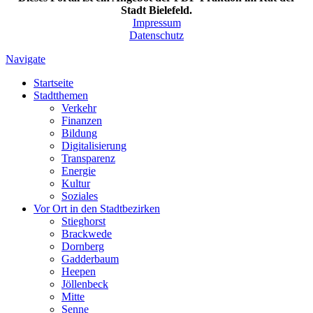
Stadt Bielefeld.
Impressum
Datenschutz
Navigate
Startseite
Stadtthemen
Verkehr
Finanzen
Bildung
Digitalisierung
Transparenz
Energie
Kultur
Soziales
Vor Ort in den Stadtbezirken
Stieghorst
Brackwede
Dornberg
Gadderbaum
Heepen
Jöllenbeck
Mitte
Senne