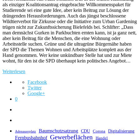
als einziger Koalitionsantrag eingebrachte Willkommenspaket für
Studierende sei eine gute Idee, aber kein Beitrag zur Lösung der
drängenden Herausforderungen. Auch das jüngst beschlossene
Wildtierverbot für Zirkusse oder die Initiative zum Urban Gardening
trügen nicht zur Zukunftssicherung Bielefelds bei. Schlifter: „Dass
man demnächst Gurken in Parkbuchten ernten kann, ist ja ganz nett,
aber kein Beitrag für die Menschen, die eine Wohnung oder
Arbeitsstelle suchen. Grüne und die ultragrüne Bürgernähe haben
der SPD die Themen Wohnen und Arbeitsplätze komplett aus der
Hand genommen. Wer keine unkündbare Stelle hat und zur Miete
wohnt, für den ist die SPD überhaupt kein politisches Angebot…
Weiterlesen
Facebook
Twitter
Google+
0
Baumschutzsatzung
CDU
Digitalisierung
Corona
Adenauerplatz
Gewerbeflächen
Fernbusbahnhof
Handel