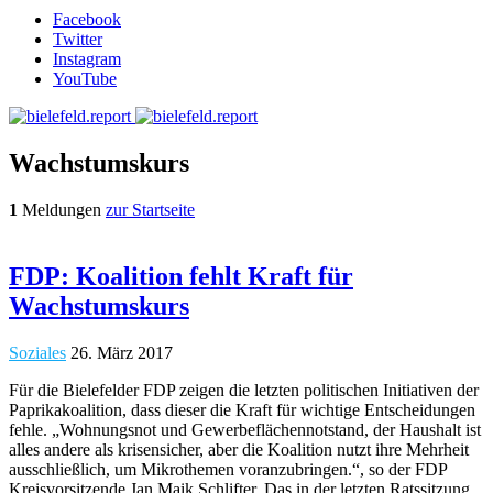
Facebook
Twitter
Instagram
YouTube
Wachstumskurs
1
Meldungen
zur Startseite
FDP: Koalition fehlt Kraft für
Wachstumskurs
Soziales
26. März 2017
Für die Bielefelder FDP zeigen die letzten politischen Initiativen der
Paprikakoalition, dass dieser die Kraft für wichtige Entscheidungen
fehle. „Wohnungsnot und Gewerbeflächennotstand, der Haushalt ist
alles andere als krisensicher, aber die Koalition nutzt ihre Mehrheit
ausschließlich, um Mikrothemen voranzubringen.“, so der FDP
Kreisvorsitzende Jan Maik Schlifter. Das in der letzten Ratssitzung