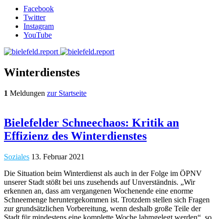
Facebook
Twitter
Instagram
YouTube
Winterdienstes
1
Meldungen
zur Startseite
Bielefelder Schneechaos: Kritik an
Effizienz des Winterdienstes
Soziales
13. Februar 2021
Die Situation beim Winterdienst als auch in der Folge im ÖPNV
unserer Stadt stößt bei uns zusehends auf Unverständnis. „Wir
erkennen an, dass am vergangenen Wochenende eine enorme
Schneemenge heruntergekommen ist. Trotzdem stellen sich Fragen
zur grundsätzlichen Vorbereitung, wenn deshalb große Teile der
Stadt für mindestens eine komplette Woche lahmgelegt werden“, so