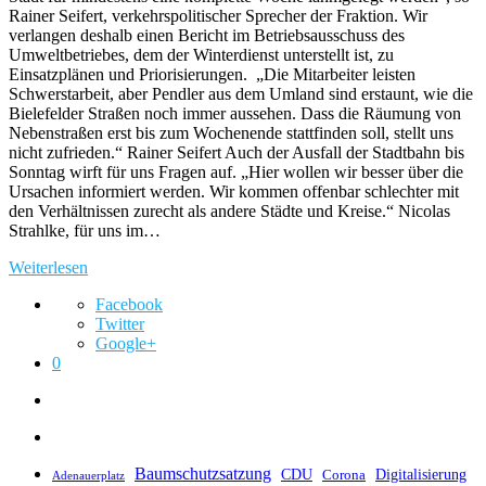
Rainer Seifert, verkehrspolitischer Sprecher der Fraktion. Wir
verlangen deshalb einen Bericht im Betriebsausschuss des
Umweltbetriebes, dem der Winterdienst unterstellt ist, zu
Einsatzplänen und Priorisierungen. „Die Mitarbeiter leisten
Schwerstarbeit, aber Pendler aus dem Umland sind erstaunt, wie die
Bielefelder Straßen noch immer aussehen. Dass die Räumung von
Nebenstraßen erst bis zum Wochenende stattfinden soll, stellt uns
nicht zufrieden.“ Rainer Seifert Auch der Ausfall der Stadtbahn bis
Sonntag wirft für uns Fragen auf. „Hier wollen wir besser über die
Ursachen informiert werden. Wir kommen offenbar schlechter mit
den Verhältnissen zurecht als andere Städte und Kreise.“ Nicolas
Strahlke, für uns im…
Weiterlesen
Facebook
Twitter
Google+
0
Baumschutzsatzung
CDU
Digitalisierung
Corona
Adenauerplatz