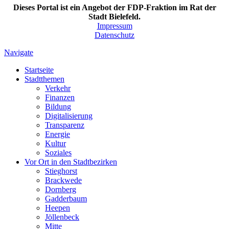
Dieses Portal ist ein Angebot der FDP-Fraktion im Rat der
Stadt Bielefeld.
Impressum
Datenschutz
Navigate
Startseite
Stadtthemen
Verkehr
Finanzen
Bildung
Digitalisierung
Transparenz
Energie
Kultur
Soziales
Vor Ort in den Stadtbezirken
Stieghorst
Brackwede
Dornberg
Gadderbaum
Heepen
Jöllenbeck
Mitte