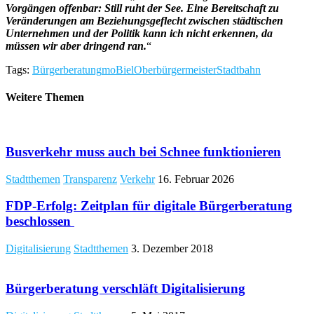
Vorgängen offenbar: Still ruht der See. Eine Bereitschaft zu
Veränderungen am Beziehungsgeflecht zwischen städtischen
Unternehmen und der Politik kann ich nicht erkennen, da
müssen wir aber dringend ran.
“
Tags:
Bürgerberatung
moBiel
Oberbürgermeister
Stadtbahn
Weitere Themen
Busverkehr muss auch bei Schnee funktionieren
Stadtthemen
Transparenz
Verkehr
16. Februar 2026
FDP-Erfolg: Zeitplan für digitale Bürgerberatung
beschlossen
Digitalisierung
Stadtthemen
3. Dezember 2018
Bürgerberatung verschläft Digitalisierung