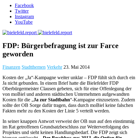
Facebook
Twitter
Instagram
YouTube
FDP: Bürgerbefragung ist zur Farce
geworden
Finanzen
Stadtthemen
Verkehr
23. Mai 2014
Kosten der „Ja“-Kampagne weiter unklar – FDP fühlt sich durch ein
Ja nicht gebunden. In einem Brief hatte die Bielefelder FDP
Oberbürgermeister Clausen gebeten, sich für eine Offenlegung der
von moBiel und anderen städtischen Unternehmen aufgewandten
Kosten für die „
Ja zur Stadtbahn
“-Kampagne einzusetzen. Zudem
sollte der OB Sorge dafür tragen, dass durch moBiel keine falschen
Fakten mehr zu den Kosten der Linie 5 verteilt werden.
In seiner knappen Antwort verweist der OB nun auf den einstimmig
im Rat getroffenen Grundsatzbeschluss zur Weiterverfolgung des
Projektes und sieht keinen Handlungsbedarf. Die FDP zeigt sich
hiervon enttäuscht. „
Der Beschluss aus 2013, die Option für