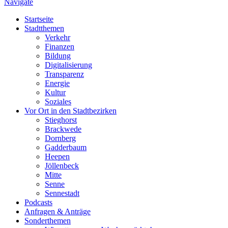
Navigate
Startseite
Stadtthemen
Verkehr
Finanzen
Bildung
Digitalisierung
Transparenz
Energie
Kultur
Soziales
Vor Ort in den Stadtbezirken
Stieghorst
Brackwede
Dornberg
Gadderbaum
Heepen
Jöllenbeck
Mitte
Senne
Sennestadt
Podcasts
Anfragen & Anträge
Sonderthemen