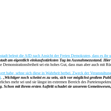
nstadt belegt die AfD nach Ansicht der Freien Demokraten, dass es ih
tadt am eigentlich einkaufsstärksten Tag im Ausnahmezustand. Hier g
ie Demonstrationsfreiheit sei ein hohes Gut, dass man aber auch mit R
 habe, sehne sich diese in Wahrheit herbei. Zweck der Veranstaltung se
i
. „
Wichtiger noch scheint es zu sein, sich vor möglichst großem Publ
erliches mehr sei und sie längst im extremen Bereich des Parteienspekt
ig. Schon mit ihrem ersten Auftritt schadet sie unserem Gemeinwesen,