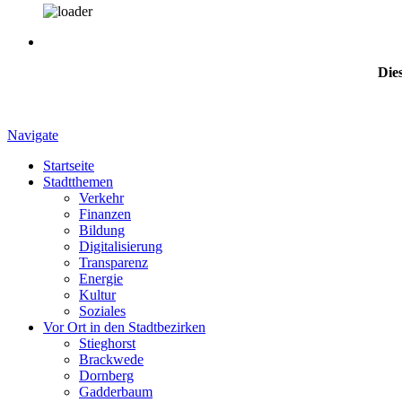
Dies
Navigate
Startseite
Stadtthemen
Verkehr
Finanzen
Bildung
Digitalisierung
Transparenz
Energie
Kultur
Soziales
Vor Ort in den Stadtbezirken
Stieghorst
Brackwede
Dornberg
Gadderbaum