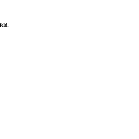
feld.