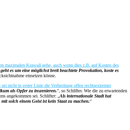
r um maximalen Krawall gehe, auch wenn dies z.B. auf Kosten des
eht es um eine möglichst breit beachtete Provokation, koste es
ücksichtnahme einsetzen könne.
i nicht in erster Linie die Verbreitung offen rechtsextremer
ikum als Opfer zu inszenieren.
“, so Schlifter. Wie die zu erwartenden
rums angekommen sei. Schlifter: „
Als internationale Stadt hat
 mit solch einem Geist ist kein Staat zu machen.
“