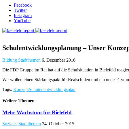
Facebook
Twitter
Instagram
YouTube
Schulentwicklungsplanung – Unser Konzept
Bildung
Stadtthemen
6. Dezember 2016
Die FDP Gruppe im Rat hat auf die Schulsituation in Bielefeld reagier
Wir wollen einen Stärkungspakt für Realschulen und ein neues Gym
Tags:
Konzept
Schulenentwicklungsplan
Weitere Themen
Mehr Wachstum für Bielefeld
Soziales
Stadtthemen
24. Oktober 2015