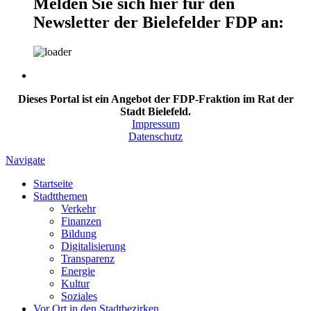
Melden Sie sich hier für den
Newsletter der Bielefelder FDP an:
Dieses Portal ist ein Angebot der FDP-Fraktion im Rat der
Stadt Bielefeld.
Impressum
Datenschutz
Navigate
Startseite
Stadtthemen
Verkehr
Finanzen
Bildung
Digitalisierung
Transparenz
Energie
Kultur
Soziales
Vor Ort in den Stadtbezirken