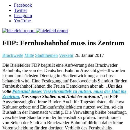
Facebook
Twitter
Instagram
YouTube
FDP: Fernbusbahnhof muss ins Zentrum
Brackwede
Mitte
Stadtthemen
Verkehr
26. Januar 2017
Die Bielefelder FDP begrüßt eine Aufwertung des Brackweder
Bahnhofs, die von der Deutschen Bahn in Aussicht gestellt worden
ist und am nächsten Dienstag im Stadtentwicklungsausschuss
behandelt wird. Eine Festlegung auf Brackwede als Standort für den
Fernbusbahnhof lehnen die Freien Demokraten aber ab. „
Um das
volle
Potenzial dieses Verkehrsmittels zu nutzen, muss der Halt ins
Zentrum.
Das sagen Studien und Anbieter unisono.
“, so FDP
Ausschussmitglied Irene Binder. Auch für Tagestouristen, die etwa
Kulturangebote und Einkaufsmöglichkeiten nutzen wollen, sei ein
Bushalt in der Innenstadt wichtig. Die Verwaltung bleibe beauftragt,
verschiedene Standorte in der Innenstadt zu prüfen. Investitionen
von Seiten der Stadt am Brackweder Bahnhof dürften daher keine
Vorentscheidung für den dortigen Verbleib des Fernbushalts