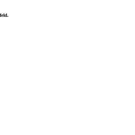
feld.