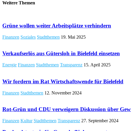
Weitere Themen
Grüne wollen weiter Arbeitsplätze verhindern
Finanzen
Soziales
Stadtthemen
19. Mai 2025
Verkaufserlös aus Gütersloh in Bielefeld einsetzen
Energie
Finanzen
Stadtthemen
Transparenz
15. April 2025
Wir fordern im Rat Wirtschaftswende für Bielefeld
Finanzen
Stadtthemen
12. November 2024
Rot-Grün und CDU verweigern Diskussion über Gew
Finanzen
Kultur
Stadtthemen
Transparenz
27. September 2024