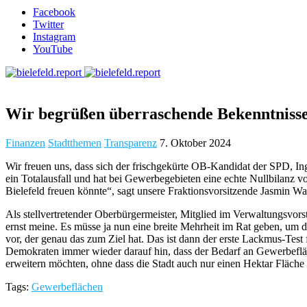
Facebook
Twitter
Instagram
YouTube
​Wir begrüßen überraschende Bekenntniss
Finanzen
Stadtthemen
Transparenz
7. Oktober 2024
Wir freuen uns, dass sich der frischgekürte OB-Kandidat der SPD, In
ein Totalausfall und hat bei Gewerbegebieten eine echte Nullbilanz 
Bielefeld freuen könnte“, sagt unsere Fraktionsvorsitzende Jasmin W
Als stellvertretender Oberbürgermeister, Mitglied im Verwaltungsvorst
ernst meine. Es müsse ja nun eine breite Mehrheit im Rat geben, u
vor, der genau das zum Ziel hat. Das ist dann der erste Lackmus-Tes
Demokraten immer wieder darauf hin, dass der Bedarf an Gewerbefläche
erweitern möchten, ohne dass die Stadt auch nur einen Hektar Fläche
Tags:
Gewerbeflächen