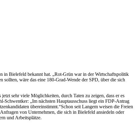
in Bielefeld bekannt hat. „Rot-Grün war in der Wirtschaftspolitik
en sollten, wäre das eine 180-Grad-Wende der SPD, über die sich
jetzt sehr viele Möglichkeiten, durch Taten zu zeigen, dass er es
ahl-Schwentker: „Im nächsten Hauptausschuss liegt ein FDP-Antrag
Spitzenkandidaten übereinstimmt.“Schon seit Langem weisen die Freien
 Anfragen von Unternehmen, die sich in Bielefeld ansiedeln oder
rn und Arbeitsplätze.