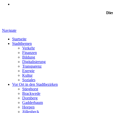
Dies
Navigate
Startseite
Stadtthemen
Verkehr
Finanzen
Bildung
Digitalisierung
Transparenz
Energie
Kultur
Soziales
Vor Ort in den Stadtbezirken
Stieghorst
Brackwede
Dornberg
Gadderbaum
Heepen
Jöllenbeck