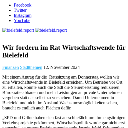
Facebook
Twitter
Instagram
YouTube
Wir fordern im Rat Wirtschaftswende für
Bielefeld
Finanzen
Stadtthemen
12. November 2024
Mit einem Antrag für die Ratssitzung am Donnerstag wollen wir
eine Wirtschaftswende in Bielefeld erreichen. Um Betriebe vor Ort
zu erhalten, könnte auch die Stadt die Steuerbelastung reduzieren,
Bürokratie abbauen und mehr Leistungen an private Unternehmen
vergeben statt das selbst zu versuchen. Damit Unternehmen in
Bielefeld und nicht im Ausland Wachstumsmöglichkeiten sehen,
braucht es endlich auch Flächen dafür.
„SPD und Grüne haben sich fast ausschließlich um ihre engstirnigen
Verkehrsprojekte gekümmert, Wirtschaftspolitik wurde gar nicht erst
gemacht“, so unsere Fraktionsvorsitzende Jasmin Wahl-Schwentker.