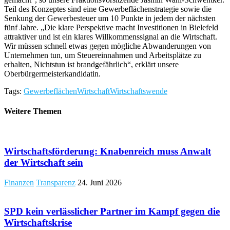
Teil des Konzeptes sind eine Gewerbeflächenstrategie sowie die
Senkung der Gewerbesteuer um 10 Punkte in jedem der nächsten
fünf Jahre. „Die klare Perspektive macht Investitionen in Bielefeld
attraktiver und ist ein klares Willkommenssignal an die Wirtschaft.
Wir müssen schnell etwas gegen mögliche Abwanderungen von
Unternehmen tun, um Steuereinnahmen und Arbeitsplätze zu
erhalten, Nichtstun ist brandgefährlich“, erklärt unsere
Oberbürgermeisterkandidatin.
Tags:
Gewerbeflächen
Wirtschaft
Wirtschaftswende
Weitere Themen
Wirtschaftsförderung: Knabenreich muss Anwalt
der Wirtschaft sein
Finanzen
Transparenz
24. Juni 2026
SPD kein verlässlicher Partner im Kampf gegen die
Wirtschaftskrise