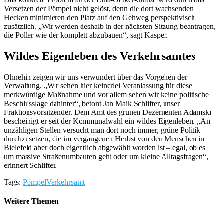
Versetzen der Pömpel nicht gelöst, denn die dort wachsenden
Hecken minimieren den Platz auf den Gehweg perspektivisch
zusätzlich. „Wir werden deshalb in der nächsten Sitzung beantragen,
die Poller wie der komplett abzubauen“, sagt Kasper.
Wildes Eigenleben des Verkehrsamtes
Ohnehin zeigen wir uns verwundert über das Vorgehen der
Verwaltung. „Wir sehen hier keinerlei Veranlassung für diese
merkwürdige Maßnahme und vor allem sehen wir keine politische
Beschlusslage dahinter“, betont Jan Maik Schlifter, unser
Fraktionsvorsitzender. Dem Amt des grünen Dezernenten Adamski
bescheinigt er seit der Kommunalwahl ein wildes Eigenleben. „An
unzähligen Stellen versucht man dort noch immer, grüne Politik
durchzusetzen, die im vergangenen Herbst von den Menschen in
Bielefeld aber doch eigentlich abgewählt worden ist – egal, ob es
um massive Straßenumbauten geht oder um kleine Alltagsfragen“,
erinnert Schlifter.
Tags:
Pömpel
Verkehrsamt
Weitere Themen