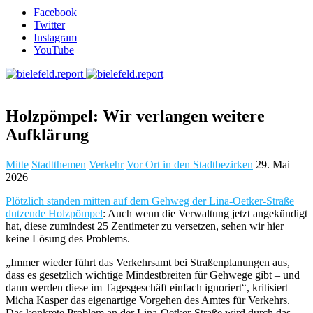
Facebook
Twitter
Instagram
YouTube
Holzpömpel: Wir verlangen weitere
Aufklärung
Mitte
Stadtthemen
Verkehr
Vor Ort in den Stadtbezirken
29. Mai
2026
Plötzlich standen mitten auf dem Gehweg der Lina-Oetker-Straße
dutzende Holzpömpel
: Auch wenn die Verwaltung jetzt angekündigt
hat, diese zumindest 25 Zentimeter zu versetzen, sehen wir hier
keine Lösung des Problems.
„Immer wieder führt das Verkehrsamt bei Straßenplanungen aus,
dass es gesetzlich wichtige Mindestbreiten für Gehwege gibt – und
dann werden diese im Tagesgeschäft einfach ignoriert“, kritisiert
Micha Kasper das eigenartige Vorgehen des Amtes für Verkehrs.
Das konkrete Problem an der Lina-Oetker-Straße wird durch das