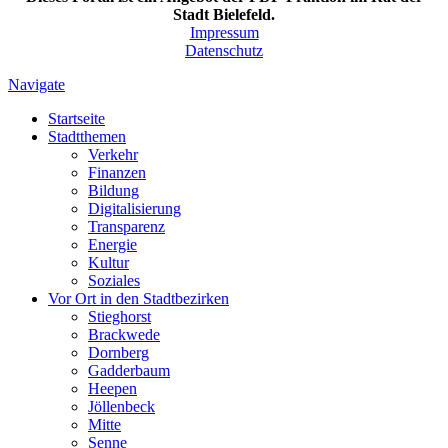
Stadt Bielefeld.
Impressum
Datenschutz
Navigate
Startseite
Stadtthemen
Verkehr
Finanzen
Bildung
Digitalisierung
Transparenz
Energie
Kultur
Soziales
Vor Ort in den Stadtbezirken
Stieghorst
Brackwede
Dornberg
Gadderbaum
Heepen
Jöllenbeck
Mitte
Senne