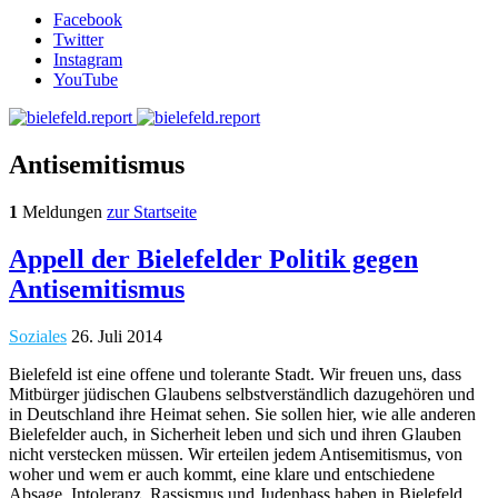
Facebook
Twitter
Instagram
YouTube
Antisemitismus
1
Meldungen
zur Startseite
Appell der Bielefelder Politik gegen
Antisemitismus
Soziales
26. Juli 2014
Bielefeld ist eine offene und tolerante Stadt. Wir freuen uns, dass
Mitbürger jüdischen Glaubens selbstverständlich dazugehören und
in Deutschland ihre Heimat sehen. Sie sollen hier, wie alle anderen
Bielefelder auch, in Sicherheit leben und sich und ihren Glauben
nicht verstecken müssen. Wir erteilen jedem Antisemitismus, von
woher und wem er auch kommt, eine klare und entschiedene
Absage. Intoleranz, Rassismus und Judenhass haben in Bielefeld