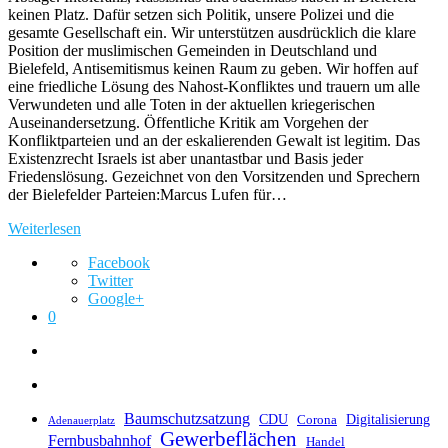
keinen Platz. Dafür setzen sich Politik, unsere Polizei und die
gesamte Gesellschaft ein. Wir unterstützen ausdrücklich die klare
Position der muslimischen Gemeinden in Deutschland und
Bielefeld, Antisemitismus keinen Raum zu geben. Wir hoffen auf
eine friedliche Lösung des Nahost-Konfliktes und trauern um alle
Verwundeten und alle Toten in der aktuellen kriegerischen
Auseinandersetzung. Öffentliche Kritik am Vorgehen der
Konfliktparteien und an der eskalierenden Gewalt ist legitim. Das
Existenzrecht Israels ist aber unantastbar und Basis jeder
Friedenslösung. Gezeichnet von den Vorsitzenden und Sprechern
der Bielefelder Parteien:Marcus Lufen für…
Weiterlesen
Facebook
Twitter
Google+
0
Baumschutzsatzung
CDU
Digitalisierung
Corona
Adenauerplatz
Gewerbeflächen
Fernbusbahnhof
Handel