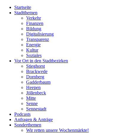
Startseite
Stadtthemen
Verkehr
Finanzen
Bildung
Digitalisierung
Transparenz
Energie
Kultur
Soziales
Vor Ort in den Stadtbezirken
Stieghorst
Brackwede
Dornberg
Gadderbaum
Heepen
Jöllenbeck
Mitte
Senne
Sennestadt
Podcasts
Anfragen & Anträge
Sonderthemen
Wir retten unsere Wochenmärkte!