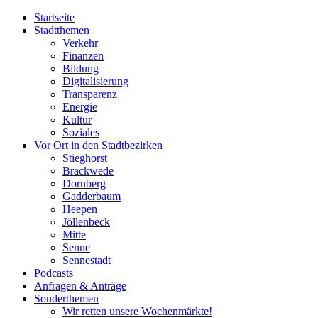
Startseite
Stadtthemen
Verkehr
Finanzen
Bildung
Digitalisierung
Transparenz
Energie
Kultur
Soziales
Vor Ort in den Stadtbezirken
Stieghorst
Brackwede
Dornberg
Gadderbaum
Heepen
Jöllenbeck
Mitte
Senne
Sennestadt
Podcasts
Anfragen & Anträge
Sonderthemen
Wir retten unsere Wochenmärkte!