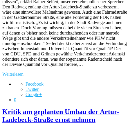
müssen“, erklärt Rainer Seifert, unser verkehrspolitischer Sprecher.
Den Radweg entlang der Artur-Ladebeck-Straße zu verbessern,
wäre eine sinnvollere Maßnahme gewesen. Auch eine Fahrradstraße
in der Gadderbaumer Straße, eine alte Forderung der FDP, halten
wir für realistisch. „Es ist wichtig, in der Stadt Radwege auch neu
zu bauen. Doch Vorrang müssen dabei die vielen Strecken haben,
auf denen es bisher noch keine durchgehenden oder nur marode
Wege gibt und die andere Verkehrsteilnehmer wie PKW nicht
unnötig einschränken.“ Seifert denkt dabei zuerst an die Verbindung
zwischen Innenstadt und Universität. Quantität vor Qualität? Der
von CDU, SPD und Grünen gewählte Verkehrsdezernent Adamski
orientiere sich eher daran, was der sogenannte Radentscheid nach
der Devise Quantität vor Qualität fordere,…
Weiterlesen
Facebook
Twitter
Google+
0
Kritik am geplanten Umbau der Artur-
Ladebeck-Straße ernst nehmen