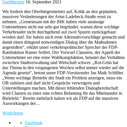
Stadtthemen
16. September 2021
Wir fordern den Oberbürgermeister auf, Kritik an den geplanten,
massiven Veränderungen der Artur-Ladebeck-Straße ernst zu
nehmen. „Gemeinsam mit der IHK haben viele ansässige
Unternehmen nicht nur sehr gut begründet, warum diese wichtige
Verkehrsader nicht durchgehend auf zwei Spuren zurückgebaut
werden darf. Sie haben auch erste Alternativvorschläge gemacht und
damit einen dringend notwendigen Dialog über die Maßnahmen
angestoßen“, erklärt unser verkehrspolitischer Sprecher der FDP-
Ratsfraktion Rainer Seifert. Der Vorwurf Clausens, der Appell der
Unternehmer sei eine reine Wahlkampfaktion, belastet das Verhältnis
zwischen Stadtverwaltung und Wirtschaft schwer. „Rot-Grün hat
das Thema in den vergangenen Wochen selbst immer wieder auf die
Agenda gesetzt“, betont unser FDP-Vorsitzender Jan Maik Schlifter.
„Wenn wichtige Betriebe der Stadt ein Problem anzeigen, muss ein
OB zuhören und darf nicht Gespräche verweigern und
Unterstellungen machen. Mit dieser fehlenden Dialogbereitschaft
wird Clausen zu einer eine echten Belastung für das Miteinander in
Bielefeld.“ Bereits mehrfach haben wir als FDP auf die massiven
Auswirkungen der…
Weiterlesen
Facebook