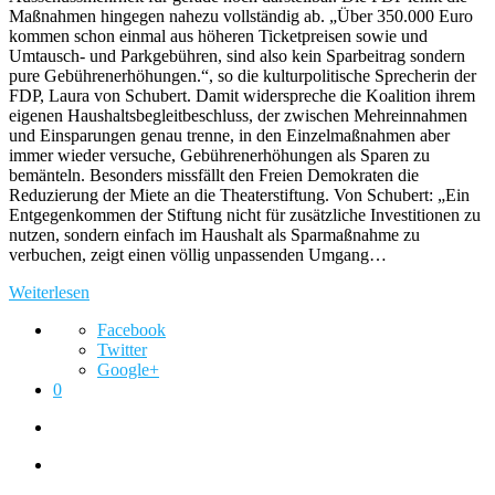
Maßnahmen hingegen nahezu vollständig ab. „Über 350.000 Euro
kommen schon einmal aus höheren Ticketpreisen sowie und
Umtausch- und Parkgebühren, sind also kein Sparbeitrag sondern
pure Gebührenerhöhungen.“, so die kulturpolitische Sprecherin der
FDP, Laura von Schubert. Damit widerspreche die Koalition ihrem
eigenen Haushaltsbegleitbeschluss, der zwischen Mehreinnahmen
und Einsparungen genau trenne, in den Einzelmaßnahmen aber
immer wieder versuche, Gebührenerhöhungen als Sparen zu
bemänteln. Besonders missfällt den Freien Demokraten die
Reduzierung der Miete an die Theaterstiftung. Von Schubert: „Ein
Entgegenkommen der Stiftung nicht für zusätzliche Investitionen zu
nutzen, sondern einfach im Haushalt als Sparmaßnahme zu
verbuchen, zeigt einen völlig unpassenden Umgang…
Weiterlesen
Facebook
Twitter
Google+
0