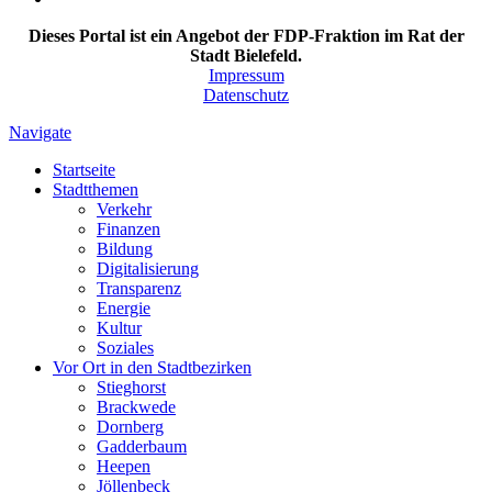
Dieses Portal ist ein Angebot der FDP-Fraktion im Rat der
Stadt Bielefeld.
Impressum
Datenschutz
Navigate
Startseite
Stadtthemen
Verkehr
Finanzen
Bildung
Digitalisierung
Transparenz
Energie
Kultur
Soziales
Vor Ort in den Stadtbezirken
Stieghorst
Brackwede
Dornberg
Gadderbaum
Heepen
Jöllenbeck