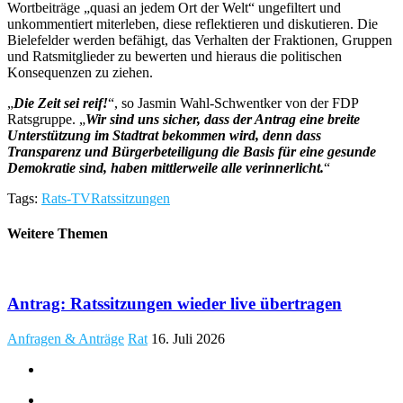
Wortbeiträge „quasi an jedem Ort der Welt“ ungefiltert und
unkommentiert miterleben, diese reflektieren und diskutieren. Die
Bielefelder werden befähigt, das Verhalten der Fraktionen, Gruppen
und Ratsmitglieder zu bewerten und hieraus die politischen
Konsequenzen zu ziehen.
„
Die Zeit sei reif!
“, so Jasmin Wahl-Schwentker von der FDP
Ratsgruppe. „
Wir sind uns sicher, dass der Antrag eine breite
Unterstützung im Stadtrat bekommen wird, denn dass
Transparenz und Bürgerbeteiligung die Basis für eine gesunde
Demokratie sind, haben mittlerweile alle verinnerlicht.
“
Tags:
Rats-TV
Ratssitzungen
Weitere Themen
Antrag: Ratssitzungen wieder live übertragen
Anfragen & Anträge
Rat
16. Juli 2026