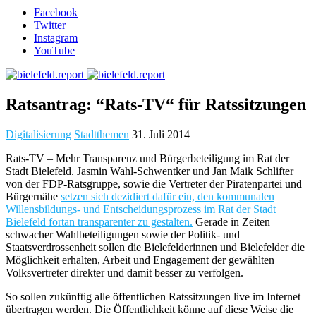
Facebook
Twitter
Instagram
YouTube
Ratsantrag: “Rats-TV“ für Ratssitzungen
Digitalisierung
Stadtthemen
31. Juli 2014
Rats-TV – Mehr Transparenz und Bürgerbeteiligung im Rat der
Stadt Bielefeld. Jasmin Wahl-Schwentker und Jan Maik Schlifter
von der FDP-Ratsgruppe, sowie die Vertreter der Piratenpartei und
Bürgernähe
setzen sich dezidiert dafür ein, den kommunalen
Willensbildungs- und Entscheidungsprozess im Rat der Stadt
Bielefeld fortan transparenter zu gestalten.
Gerade in Zeiten
schwacher Wahlbeteiligungen sowie der Politik- und
Staatsverdrossenheit sollen die Bielefelderinnen und Bielefelder die
Möglichkeit erhalten, Arbeit und Engagement der gewählten
Volksvertreter direkter und damit besser zu verfolgen.
So sollen zukünftig alle öffentlichen Ratssitzungen live im Internet
übertragen werden. Die Öffentlichkeit könne auf diese Weise die