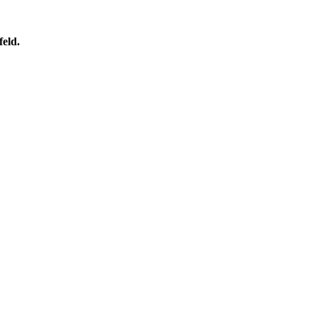
feld.