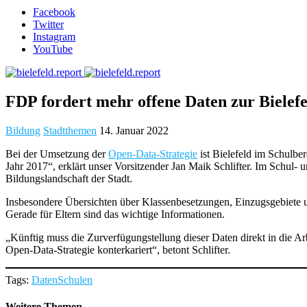
Facebook
Twitter
Instagram
YouTube
FDP fordert mehr offene Daten zur Bielef
Bildung
Stadtthemen
14. Januar 2022
Bei der Umsetzung der
Open-Data-Strategie
ist Bielefeld im Schulbe
Jahr 2017“, erklärt unser Vorsitzender Jan Maik Schlifter. Im Schul
Bildungslandschaft der Stadt.
Insbesondere Übersichten über Klassenbesetzungen, Einzugsgebiete 
Gerade für Eltern sind das wichtige Informationen.
„Künftig muss die Zurverfügungstellung dieser Daten direkt in die Ar
Open-Data-Strategie konterkariert“, betont Schlifter.
Tags:
Daten
Schulen
Weitere Themen