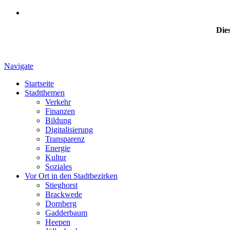
Dies
Navigate
Startseite
Stadtthemen
Verkehr
Finanzen
Bildung
Digitalisierung
Transparenz
Energie
Kultur
Soziales
Vor Ort in den Stadtbezirken
Stieghorst
Brackwede
Dornberg
Gadderbaum
Heepen