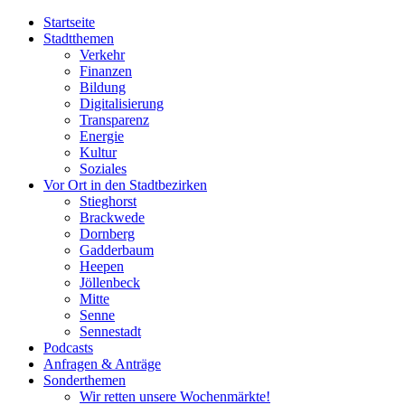
Startseite
Stadtthemen
Verkehr
Finanzen
Bildung
Digitalisierung
Transparenz
Energie
Kultur
Soziales
Vor Ort in den Stadtbezirken
Stieghorst
Brackwede
Dornberg
Gadderbaum
Heepen
Jöllenbeck
Mitte
Senne
Sennestadt
Podcasts
Anfragen & Anträge
Sonderthemen
Wir retten unsere Wochenmärkte!