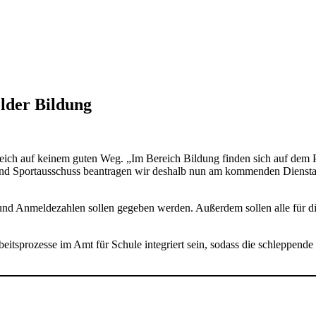
elder Bildung
reich auf keinem guten Weg. „Im Bereich Bildung finden sich auf dem P
- und Sportausschuss beantragen wir deshalb nun am kommenden Dienstag
und Anmeldezahlen sollen gegeben werden. Außerdem sollen alle für 
beitsprozesse im Amt für Schule integriert sein, sodass die schleppen