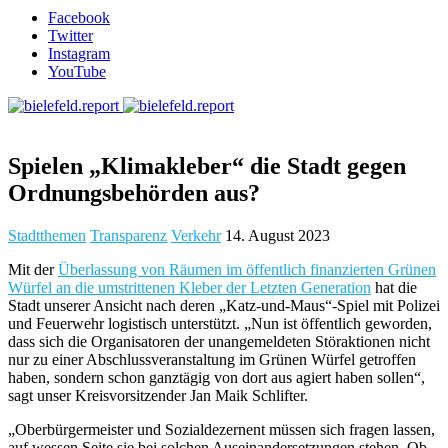
Facebook
Twitter
Instagram
YouTube
Spielen „Klimakleber“ die Stadt gegen
Ordnungsbehörden aus?
Stadtthemen
Transparenz
Verkehr
14. August 2023
Mit der
Überlassung von Räumen im öffentlich finanzierten Grünen
Würfel an die umstrittenen Kleber der Letzten Generation
hat die
Stadt unserer Ansicht nach deren „Katz-und-Maus“-Spiel mit Polizei
und Feuerwehr logistisch unterstützt. „Nun ist öffentlich geworden,
dass sich die Organisatoren der unangemeldeten Störaktionen nicht
nur zu einer Abschlussveranstaltung im Grünen Würfel getroffen
haben, sondern schon ganztägig von dort aus agiert haben sollen“,
sagt unser Kreisvorsitzender Jan Maik Schlifter.
„Oberbürgermeister und Sozialdezernent müssen sich fragen lassen,
auf wessen Seite sie bei solchen Auseinandersetzungen stehen. Ob