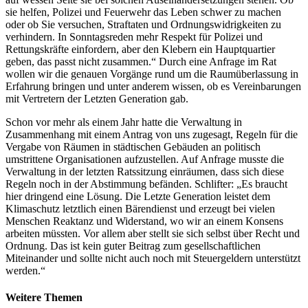
sie helfen, Polizei und Feuerwehr das Leben schwer zu machen
oder ob Sie versuchen, Straftaten und Ordnungswidrigkeiten zu
verhindern. In Sonntagsreden mehr Respekt für Polizei und
Rettungskräfte einfordern, aber den Klebern ein Hauptquartier
geben, das passt nicht zusammen.“ Durch eine Anfrage im Rat
wollen wir die genauen Vorgänge rund um die Raumüberlassung in
Erfahrung bringen und unter anderem wissen, ob es Vereinbarungen
mit Vertretern der Letzten Generation gab.
Schon vor mehr als einem Jahr hatte die Verwaltung in
Zusammenhang mit einem Antrag von uns zugesagt, Regeln für die
Vergabe von Räumen in städtischen Gebäuden an politisch
umstrittene Organisationen aufzustellen. Auf Anfrage musste die
Verwaltung in der letzten Ratssitzung einräumen, dass sich diese
Regeln noch in der Abstimmung befänden. Schlifter: „Es braucht
hier dringend eine Lösung. Die Letzte Generation leistet dem
Klimaschutz letztlich einen Bärendienst und erzeugt bei vielen
Menschen Reaktanz und Widerstand, wo wir an einem Konsens
arbeiten müssten. Vor allem aber stellt sie sich selbst über Recht und
Ordnung. Das ist kein guter Beitrag zum gesellschaftlichen
Miteinander und sollte nicht auch noch mit Steuergeldern unterstützt
werden.“
Weitere Themen