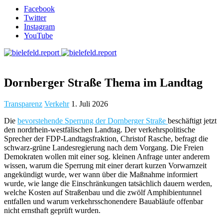
Facebook
Twitter
Instagram
YouTube
Dornberger Straße Thema im Landtag
Transparenz
Verkehr
1. Juli 2026
Die
bevorstehende Sperrung der Dornberger Straße
beschäftigt jetzt
den nordrhein-westfälischen Landtag. Der verkehrspolitische
Sprecher der FDP-Landtagsfraktion, Christof Rasche, befragt die
schwarz-grüne Landesregierung nach dem Vorgang. Die Freien
Demokraten wollen mit einer sog. kleinen Anfrage unter anderem
wissen, warum die Sperrung mit einer derart kurzen Vorwarnzeit
angekündigt wurde, wer wann über die Maßnahme informiert
wurde, wie lange die Einschränkungen tatsächlich dauern werden,
welche Kosten auf Straßenbau und die zwölf Amphibientunnel
entfallen und warum verkehrsschonendere Bauabläufe offenbar
nicht ernsthaft geprüft wurden.