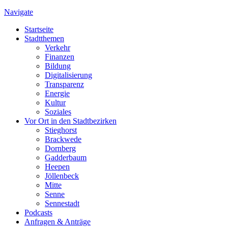
Navigate
Startseite
Stadtthemen
Verkehr
Finanzen
Bildung
Digitalisierung
Transparenz
Energie
Kultur
Soziales
Vor Ort in den Stadtbezirken
Stieghorst
Brackwede
Dornberg
Gadderbaum
Heepen
Jöllenbeck
Mitte
Senne
Sennestadt
Podcasts
Anfragen & Anträge