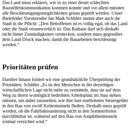
Das Land muss erklären, wie es zu einer derart schlechten
Baustellenkommunikation kommen konnte und vor allem müssten
alle Beschleunigungsmöglichkeiten genau geprüft werden. Unser
Bielefelder Vorsitzender Jan Maik Schlifter nimmt aber auch die
Stadt in die Pflicht: „Den Betroffenen ist es völlig egal, ob das Land
oder die Stadt verantwortlich ist. Das Rathaus darf sich deshalb
nicht hinter Zuständigkeiten verstecken, sondern muss gegenüber
dem Land Druck machen, damit die Bauarbeiten beschleunigt
werden.“
Prioritäten prüfen
Darüber hinaus fordert wir eine grundsätzliche Überprüfung der
Prioritäten. Schlifter „Es ist den Menschen in der derzeitigen
wirtschaftlichen Lage nicht mehr zu vermitteln, dass sie auf dem
Weg zu ihrem womöglich bedrohten Arbeitsplatz im Stau stehen
müssen, um dabei zuzusehen, wie ihre hart erarbeiteten Steuergelder
in den Bau von zwölf Krötentunneln fließen. Deshalb muss geprüft
werden, ob die Fahrbahnsanierung nicht in den Sommerferien
durchführbar ist, während auf den Bau von Amphibientunneln
erstmal verzichtet wird.“