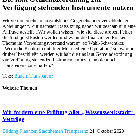
Verfügung stehenden Instrumente nutzen
Wir vermuten ein „unorganisiertes Gegeneinander verschiedener
Abteilungen“. Zur nächsten Ratssitzung haben wir deshalb nun eine
Anfrage gestellt. „Wir wollen wissen, wie viel diese groben Fehler
die Stadt jetzt kosten werden und wann die finanziellen Risiken
Thema im Verwaltungsvorstand waren“, so Wahl-Schwentker.
„Wenn die Koalition mit ihrer Mehrheit eine Operation ’Schwamm
drüber’ beschließt, werden wir halt die uns laut Gemeindeordnung
zur Verfügung stehenden Instrumente nutzen, um dennoch
Transparenz zu schaffen.“
Tags:
Bauamt
Transparenz
Weitere Themen
​Wir fordern eine Prüfung aller „Wissenswerkstadt“-
Verträge
Bildung
Finanzen
Stadtthemen
Transparenz
24. Oktober 2023