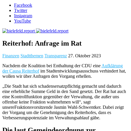
Facebook
Twitter
Instagram
YouTube
Reiterhof: Anfrage im Rat
Finanzen
Stadtthemen
Transparenz
27. Oktober 2023
Nachdem die Koalition bei Enthaltung der CDU eine
Aufklärung
der Causa Reiterhof
im Stadtentwicklungsausschuss verhindert hat,
wollen wir über Anfragen den Vorgang erhellen.
„Die Stadt hat sich schadensersatzpflichtig gemacht und dadurch
eine erhebliche Summe Geld in den Sand gesetzt. Der Rat hat auch
eine Kontrollfunktion gegenüber der Verwaltung, die außer uns
offenbar keine Fraktion wahrnehmen will“, sagt
unsereFraktionsvorsitzende Jasmin Wahl-Schwentker. Dabei zeigt
der Vorgang um die Genehmigung des Reiterhofes, dass es
Verbesserungspotenziale im Verwaltungsablauf gäbe.
Die laut Gemeindeordnung zur